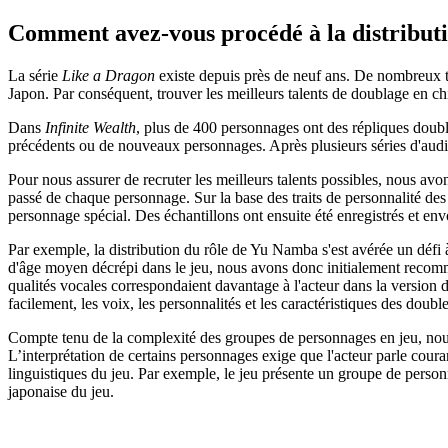
Comment avez-vous procédé à la distributio
La série
Like a Dragon
existe depuis près de neuf ans. De nombreux ta
Japon. Par conséquent, trouver les meilleurs talents de doublage en ch
Dans
Infinite Wealth
, plus de 400 personnages ont des répliques doublé
précédents ou de nouveaux personnages. Après plusieurs séries d'audit
Pour nous assurer de recruter les meilleurs talents possibles, nous avo
passé de chaque personnage. Sur la base des traits de personnalité des
personnage spécial. Des échantillons ont ensuite été enregistrés et en
Par exemple, la distribution du rôle de Yu Namba s'est avérée un défi
d'âge moyen décrépi dans le jeu, nous avons donc initialement recomm
qualités vocales correspondaient davantage à l'acteur dans la version
facilement, les voix, les personnalités et les caractéristiques des dou
Compte tenu de la complexité des groupes de personnages en jeu, nous 
L’interprétation de certains personnages exige que l'acteur parle coura
linguistiques du jeu. Par exemple, le jeu présente un groupe de perso
japonaise du jeu.