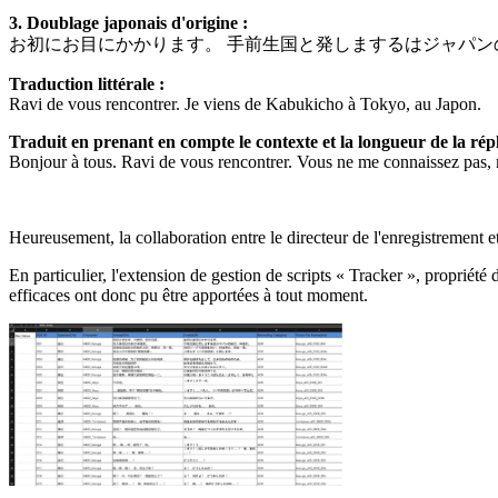
3. Doublage japonais d'origine :
お初にお目にかかります。 手前生国と発しまするはジャパン
Traduction littérale :
Ravi de vous rencontrer. Je viens de Kabukicho à Tokyo, au Japon.
Traduit en prenant en compte le contexte et la longueur de la répl
Bonjour à tous. Ravi de vous rencontrer. Vous ne me connaissez pas, 
Heureusement, la collaboration entre le directeur de l'enregistrement e
En particulier, l'extension de gestion de scripts « Tracker », propriété
efficaces ont donc pu être apportées à tout moment.