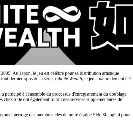
005. Au Japon, le jeu est célèbre pour sa distribution artistique
out dernier opus de la série,
Infinite Wealth
, le jeu a naturellement été
le a participé à l'ensemble du processus d'enregistrement du doublage
uipes chez Side ont également fourni des services supplémentaires de
 avons interrogé des membres clés de notre équipe Side Shanghai pour