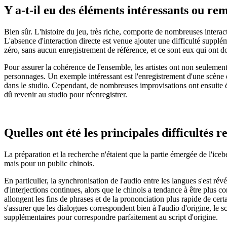
Y a-t-il eu des éléments intéressants ou r
Bien sûr. L'histoire du jeu, très riche, comporte de nombreuses interac
L'absence d'interaction directe est venue ajouter une difficulté supplé
zéro, sans aucun enregistrement de référence, et ce sont eux qui ont do
Pour assurer la cohérence de l'ensemble, les artistes ont non seulement
personnages. Un exemple intéressant est l'enregistrement d'une scène 
dans le studio. Cependant, de nombreuses improvisations ont ensuite ét
dû revenir au studio pour réenregistrer.
Quelles ont été les principales difficultés 
La préparation et la recherche n'étaient que la partie émergée de l'iceb
mais pour un public chinois.
En particulier, la synchronisation de l'audio entre les langues s'est ré
d'interjections continues, alors que le chinois a tendance à être plus 
allongent les fins de phrases et de la prononciation plus rapide de cer
s'assurer que les dialogues correspondent bien à l'audio d'origine, le s
supplémentaires pour correspondre parfaitement au script d'origine.