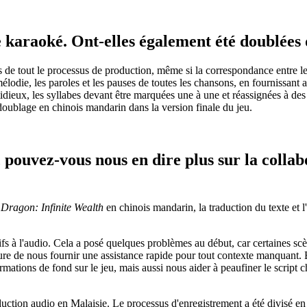
e karaoké. Ont-elles également été doublées
 de tout le processus de production, même si la correspondance entre les
élodie, les paroles et les pauses de toutes les chansons, en fournissant 
tidieux, les syllabes devant être marquées une à une et réassignées à des 
 doublage en chinois mandarin dans la version finale du jeu.
pouvez-vous nous en dire plus sur la collab
 Dragon: Infinite Wealth
en chinois mandarin, la traduction du texte et 
ifs à l'audio. Cela a posé quelques problèmes au début, car certaines scè
ure de nous fournir une assistance rapide pour tout contexte manquant. 
mations de fond sur le jeu, mais aussi nous aider à peaufiner le script c
tion audio en Malaisie. Le processus d'enregistrement a été divisé en 