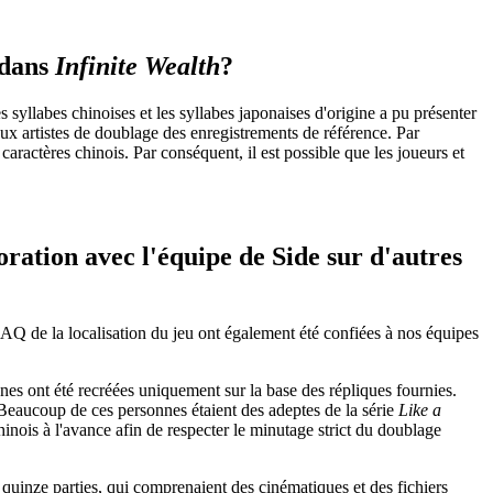
 dans
Infinite Wealth
?
 syllabes chinoises et les syllabes japonaises d'origine a pu présenter
aux artistes de doublage des enregistrements de référence. Par
caractères chinois. Par conséquent, il est possible que les joueurs et
oration avec l'équipe de Side sur d'autres
l'AQ de la localisation du jeu ont également été confiées à nos équipes
nes ont été recréées uniquement sur la base des répliques fournies.
Beaucoup de ces personnes étaient des adeptes de la série
Like a
hinois à l'avance afin de respecter le minutage strict du doublage
quinze parties, qui comprenaient des cinématiques et des fichiers