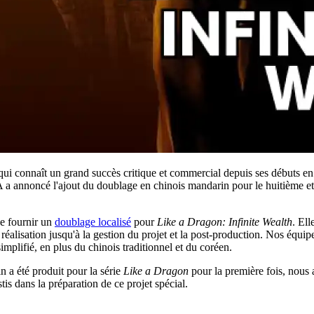
qui connaît un grand succès critique et commercial depuis ses débuts en 2
annoncé l'ajout du doublage en chinois mandarin pour le huitième et t
de fournir un
doublage localisé
pour
Like a Dragon: Infinite Wealth
. El
la réalisation jusqu'à la gestion du projet et la post-production. Nos éq
implifié, en plus du chinois traditionnel et du coréen.
 a été produit pour la série
Like a Dragon
pour la première fois, nous
stis dans la préparation de ce projet spécial.