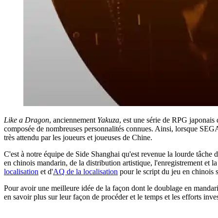
Like a Dragon
, anciennement
Yakuza
, est une série de RPG japonais 
composée de nombreuses personnalités connues. Ainsi, lorsque SEGA a 
très attendu par les joueurs et joueuses de Chine.
C'est à notre équipe de Side Shanghai qu'est revenue la lourde tâche 
en chinois mandarin, de la distribution artistique, l'enregistrement et 
localisation
et d'
AQ de la localisation
pour le script du jeu en chinois s
Pour avoir une meilleure idée de la façon dont le doublage en mandarin
en savoir plus sur leur façon de procéder et le temps et les efforts inve