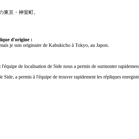
の東京・神室町。
ique d'origine :
mais je suis originaire de Kabukicho à Tokyo, au Japon.
t l'équipe de localisation de Side nous a permis de surmonter rapidement 
 de Side, a permis à l'équipe de trouver rapidement les répliques enregistr