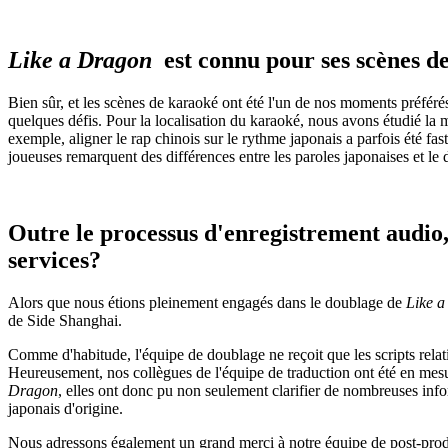
Like a Dragon
est connu pour ses scènes d
Bien sûr, et les scènes de karaoké ont été l'un de nos moments préférés
quelques défis. Pour la localisation du karaoké, nous avons étudié la m
exemple, aligner le rap chinois sur le rythme japonais a parfois été fas
joueuses remarquent des différences entre les paroles japonaises et le
Outre le processus d'enregistrement audio, 
services?
Alors que nous étions pleinement engagés dans le doublage de
Like a
de Side Shanghai.
Comme d'habitude, l'équipe de doublage ne reçoit que les scripts relat
Heureusement, nos collègues de l'équipe de traduction ont été en mes
Dragon
, elles ont donc pu non seulement clarifier de nombreuses infor
japonais d'origine.
Nous adressons également un grand merci à notre équipe de post-produc