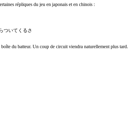
rtaines répliques du jeu en japonais et en chinois :
らついてくるさ
boîte du batteur. Un coup de circuit viendra naturellement plus tard.