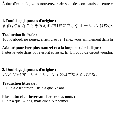
À titre d'exemple, vous trouverez ci-dessous des comparaisons entre ce
1. Doublage japonais d'origine :
まずは余計なことを考えずに打席に立ちな ホームランは後か
Traduction littérale :
Tout d'abord, ne pensez à rien d'autre. Tenez-vous simplement dans la 
Adapté pour être plus naturel et à la longueur de la ligne :
Faites le vide dans votre esprit et restez là. Un coup de circuit viendra.
2. Doublage japonais d'origine :
アルツハイマーだそうだ。 ５７のはずなんだけどな。
Traduction littérale :
... Elle a Alzheimer. Elle n'a que 57 ans.
Plus naturel en inversant l'ordre des mots :
Elle n'a que 57 ans, mais elle a Alzheimer.