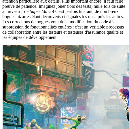
attention particulière aux détails. Plus important encore, il faut faire
preuve de patience. Imaginez jouer (lors des tests) mille fois de suite
au niveau 1 de
Super Mario
! C'est parfois hilarant, de nombreux
bogues bizarres étant découverts et signalés les uns après les autres.
Les corrections de bogues vont de la modification du code à la
suppression de fonctionnalités entières : c'est un véritable processus
de collaboration entre les testeurs et testeuses d'assurance qualité et
les équipes de développement.