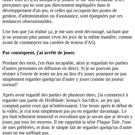
personnes qui ne sont pas directement impliquées dans le
développement d'un jeu, et celles qui occupent des postes de
gestion, d'administration ou d'assistance, sont épargnées par ces
tendances obsessionnelles.
Une fois que j'ai réalisé ça, je me suis senti découragé, sachant que
je ne pourrais plus jamais vivre les jeux de la même manière, comme
avant de commencer ma carrière de testeur d'AQ.
Par conséquent, j'ai arrêté de jouer.
Pendant des mois, j'en étais incapable, alors je regardais les parties
d'autres personnes en diffusion en direct. Si je ne pouvais pas
résister à l'envie de tester un jeu au lieu d'y jouer, pourquoi ne pas
simplement regarder quelqu'un d'autre y jouer comme un joueur
normal?
Après avoir regardé des parties de plusieurs titres, j'ai commencé à
regarder une partie de
Hellblade
:
Senua's Sacrifice
, un jeu qui
comptait parmi ceux qui m'intéressaient. Une heure après le début de
la vidéo, je n'ai tout simplement pas pu en regarder davantage. Le
jeu était tellement immersif et envoûtant que je savais que je devais y
jouer, par tous les moyens. Il me rappelait la série
Plague Tale
, l'une
de mes préférées, et donc le simple fait de regarder quelqu'un d'autre
jouer ne me suffisait pas.