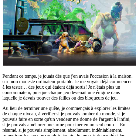
Pendant ce temps, je jouais dès que j'en avais l'occasion à la maison,
sur mon modeste ordinateur portable. Je me voyais déjà commencer
à les tester… des jeux qui étaient déjà sortis! Je n'étais plus un
consommateur, puisque chaque jeu devenait une énigme dans
laquelle je devais trouver des failles ou des bloqueurs de jeu.
Au lieu de terminer une quête, je commençais à explorer les limites
de chaque niveau, à vérifier si je pouvais tomber du monde, si je
pouvais faire en sorte qu'un vendeur me donne de l'argent à l'infini,
si je pouvais améliorer une arme pour tuer en un seul coup… En
résumé, si je pouvais simplement, absolument, indéniablement,
ruiner tous les jeux auxquels je jouais. Je me suis demandé si les