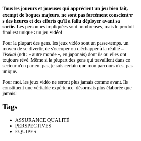
Tous les joueurs et joueuses qui apprécient un jeu bien fait,
exempt de bogues majeurs, ne sont pas forcément conscient⸱e⸱
s des heures et des efforts qu'il a fallu déployer avant sa
sortie.
Les personnes impliquées sont nombreuses, mais le produit
final est unique : un jeu vidéo!
Pour la plupart des gens, les jeux vidéo sont un passe-temps, un
moyen de se divertir, de s'occuper ou d'échapper à la réalité –
l'
isekai
(ndt : « autre monde », en japonais) dont ils ou elles ont
toujours rêvé. Même si la plupart des gens qui travaillent dans ce
secteur n'en parlent pas, je suis certain que mon parcours n'est pas
unique.
Pour moi, les jeux vidéo ne seront plus jamais comme avant. Ils
constituent une véritable expérience, désormais plus élaborée que
jamais!
Tags
ASSURANCE QUALITÉ
PERSPECTIVES
ÉQUIPES