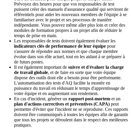
Prévoyez des heures pour que vos responsables de test
puissent créer des manuels d'assurance qualité qui serviront de
référentiels pour aider les nouveaux membres de l'équipe à se
familiariser avec le projet et ses processus de manière
indépendante. Vous pouvez même aller plus loin et créer des
modules de formation propres à un projet afin de réduire le
temps de prise en main.
Les responsables de tests doivent également évaluer les
indicateurs clés de performance de leur équipe
pour
s'assurer de répondre aux normes et que chaque membre
évolue dans son rôle actuel, tout en les aidant à se préparer à
de futurs postes.
Il est également important de
suivre et d'évaluer la charge
de travail globale
, et de faire en sorte que votre équipe
dispose des outils dont elle a besoin pour être performante.
L'automatisation des tests d'AQ facilite la montée en
puissance du travail en réduisant le temps d'apprentissage de
votre équipe et en augmentant son rendement.
En cas d'incident, générer un
rapport post-mortem
et un
plan d'actions correctives et préventives (CAPA)
peut
permettre d'éviter que l'incident ne se reproduise. Ces rapports
doivent être communiqués à toutes les équipes afin de garantir
que tous les projets se déroulent dans le respect des meilleures
pratiques.