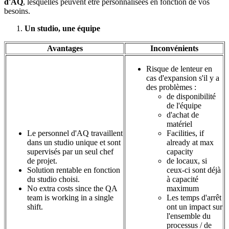
d'AQ
, lesquelles peuvent être personnalisées en fonction de vos
besoins.
Un studio, une équipe
Avantages
Inconvénients
Risque de lenteur en
cas d'expansion s'il y a
des problèmes :
de disponibilité
de l'équipe
d'achat de
matériel
Le personnel d'AQ travaillent
Facilities, if
dans un studio unique et sont
already at max
supervisés par un seul chef
capacity
de projet.
de locaux, si
Solution rentable en fonction
ceux-ci sont déjà
du studio choisi.
à capacité
No extra costs since the QA
maximum
team is working in a single
Les temps d'arrêt
shift.
ont un impact sur
l'ensemble du
processus / de