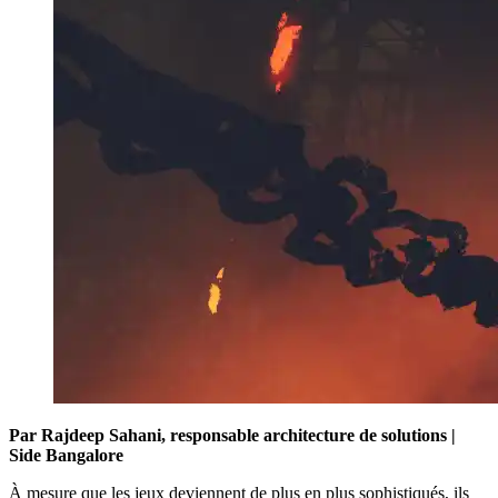
Par Rajdeep Sahani, responsable architecture de solutions |
Side Bangalore
À mesure que les jeux deviennent de plus en plus sophistiqués, ils