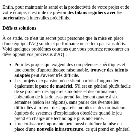
Enfin, pour maintenir la santé et la productivité de votre projet et de
votre équipe, il est utile de prévoir des
bilans réguliers avec les
partenaires
à intervalles prédéfinis.
Défis et solutions
À ce stade, ce n'est un secret pour personne que la mise en place
d'une équipe d'AQ solide et performante ne se fera pas sans défis.
Voici quelques problèmes courants que vous pourriez rencontrer en
développant vos processus d'AQ :
Pour les projets qui exigent des compétences spécifiques et
une courbe d'apprentissage raisonnable,
trouver des talents
adaptés
peut s'avérer très difficile.
Les projets d'expansion nécessitent parfois d'augmenter
également le
parc de matériel.
S'il est en général plutôt facile
de se procurer des appareils mobiles et des ordinateurs,
l'obtention de kits de tests prend facilement quatre à six
semaines (selon les régions), sans parler des éventuelles
difficultés à trouver des appareils mobiles et des ordinateurs
équipés de systèmes d'exploitation obsolètes quand le jeu
prend en charge une technologie plus ancienne.
Une croissance importante peut aussi entraîner la mise en
place d'une
nouvelle infrastructure,
ce qui prend en général