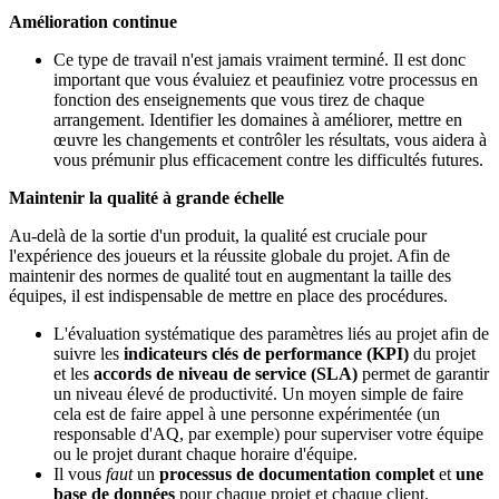
Amélioration continue
Ce type de travail n'est jamais vraiment terminé. Il est donc
important que vous évaluiez et peaufiniez votre processus en
fonction des enseignements que vous tirez de chaque
arrangement. Identifier les domaines à améliorer, mettre en
œuvre les changements et contrôler les résultats, vous aidera à
vous prémunir plus efficacement contre les difficultés futures.
Maintenir la qualité à grande échelle
Au-delà de la sortie d'un produit, la qualité est cruciale pour
l'expérience des joueurs et la réussite globale du projet. Afin de
maintenir des normes de qualité tout en augmentant la taille des
équipes, il est indispensable de mettre en place des procédures.
L'évaluation systématique des paramètres liés au projet afin de
suivre les
indicateurs clés de performance (KPI)
du projet
et les
accords de niveau de service (SLA)
permet de garantir
un niveau élevé de productivité. Un moyen simple de faire
cela est de faire appel à une personne expérimentée (un
responsable d'AQ, par exemple) pour superviser votre équipe
ou le projet durant chaque horaire d'équipe.
Il vous
faut
un
processus de documentation complet
et
une
base de données
pour chaque projet et chaque client.