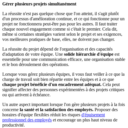
Gérer plusieurs projets simultanément
La réussite n'est pas quelque chose que l'on atteint, il s'agit plutôt
d'un processus d'amélioration continue, et ce qui fonctionne pour un
projet ne fonctionnera peut-être pas pour les autres. Il faut traiter
chaque nouvel engagement comme si c'était le premier. Cela dit,
même si certaines stratégies varient selon le projet et ses exigences,
vos meilleures pratiques de base, elles, ne doivent pas changer.
La réussite du projet dépend de l'organisation et des capacités
d'adaptation de votre équipe. Une
solide hiérarchie d'équipe
est
essentielle pour une communication efficace, une organisation stable
et le bon déroulement des opérations.
Lorsque vous gérez plusieurs équipes, il vous faut veiller à ce que la
charge de travail soit bien répartie entre les équipes et à ce que
chaque projet bénéficie d'un encadrement adéquat.
Cela peut
signifier affecter des personnes expérimentées à des projets critiques
ou qui arrivent à échéance.
Un autre aspect important lorsque l'on gère plusieurs projets à la fois
concerne
la santé et la satisfaction des employés.
Proposer des
horaires d'équipe flexibles réduit les risques
d'épuisement
professionnel des employés
et encourage un plus haut niveau de
productivité.