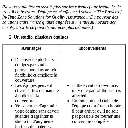
(Si vous souhaitez en savoir plus sur les raisons pour lesquelles le
travail en horaires d'équipe est si efficace, l'article «
The Power of
In-Time Zone Solutions for Quality Assurance
»
(Du pouvoir des
solutions d'assurance qualité alignées sur le fuseau horaire des
clients) aborde ce point de manière plus détaillée.)
Un studio, plusieurs équipes
Avantages
Inconvénients
Disposer de plusieurs
équipes par studio
permet une plus grande
flexibilité et améliore la
couverture.
Les équipes peuvent
In the event of downtime,
être réparties de manière
only one part of the team is
à optimiser la
affected.
couverture.
En fonction de la taille de
Vous permet d'agrandir
l'équipe et du fuseau horaire,
votre équipe sans devoir
il peut arriver qu'il ne soit
attendre d'agrandir le
pas possible de fournir une
studio ou d'augmenter
couverture complète.
le stock de matériel.