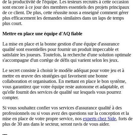
de la productivité de l'équipe. Les testeurs recrutés à cette occasion
sont encore à ce jour des membres essentiels des projets principaux
de ce client. De plus, cette réussite nous a enseigné comment gérer
plus efficacement les demandes similaires dans un laps de temps
plus court.
Mettre en place une équipe d'AQ fiable
La mise en place et la bonne gestion d'une équipe d'assurance
qualité sont essentielles pour fournir un produit impeccable et
satisfaire les joueurs. Toutefois, la recherche d'une solution optimale
s'accompagne d'un cortège de défis qui varient selon les jeux.
Le secret consiste à choisir le modèle adéquat pour votre jeu et à
mettre en œuvre des stratégies qui favorisent une bonne
collaboration et organisation. En mettant en place le bon système,
vous garantirez que votre équipe reste autonome et adaptable, et
qu'elle fournit des services de qualité sur lesquels vous pourrez
compter.
Si vous souhaitez confier vos services d'assurance qualité à des
professionnels ou si vous avez des questions sur la conception et la
mise en place de votre propre service, nos
experts chez Side
, forts de
plus de 30 ans dans le secteur, seront ravis de vous aider.