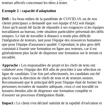
testeurs affectés concernant les titres à tester.
Exemple 2 : capacité d'adaptation
Défi :
Au beau milieu de la pandémie de COVID-19, un de nos
clients principaux a demandé que son équipe d'AQ soit élargie.
Alors qu'il aurait été facile de répondre à ses exigences si les équipes
travaillaient au bureau, cette situation particulière présentait des défis
uniques. Le fait de travailler à distance a rendu plus difficile
l'intégration de testeurs, tant pour l'équipe des ressources humaines
que pour l'équipe d'assurance qualité. Cependant, le plus gros défi
consistait à fournir une formation en ligne aux testeurs, car il est
généralement plus facile de dispenser une formation sur le terrain et
encadrée.
Approche :
Les responsables de projet et les chefs de tests ont
collaboré avec l'équipe des RH afin de procéder à une sélection en
ligne de candidats. Une fois pré-sélectionnés, les candidats ont été
placés sous la direction de chefs de tests et de testeurs seniors.
Reconnaissant que le principal défi pour l'équipe était de former les
personnes recrutées de manière adéquate, ceux-ci ont travaillé en
horaires étendus afin de dispenser une formation complète et
d'assurer un processus d'intégration fluide.
Impact :
Le client s'est déclaré satisfait de la rapidité d'exécution et