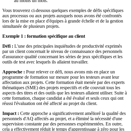
au moins un mois.
Vous trouverez ci-dessous quelques exemples de défis spécifiques
aux processus ou aux projets auxquels nous avons été confrontés
lors de la mise en place d'équipes à grande échelle et de la gestion
simultanée de plusieurs projets.
Exemple 1 : formation spécifique au client
Défi :
L'une des principales inquiétudes de productivité exprimés
par un client concernait le niveau de connaissance des personnels
d'assurance qualité concernant les séries de jeux spécifiques et les
outils de test avec lesquels ils allaient travailler.
Approche :
Pour relever ce défi, nous avons mis en place un
programme de formation sur mesure pour les testeurs avant leur
affectation aux projets. Cette formation était menée par des experts
thématiques (SME) des projets respectifs et elle couvrait tous les
aspects des titres et des outils que les testeurs allaient utiliser. Suite à
cette formation, chaque candidat a été évalué et seuls ceux qui ont
réussi l'évaluation ont été affecté au projet du client.
Impact :
Cette approche a significativement amélioré la qualité des
personnels d'AQ affectés au projet, et a éliminé la nécessité d'une
supervision constante par des personnes expérimentées. En outre,
cela a effectivement réduit le temps d'apprentissage à zéro pour les