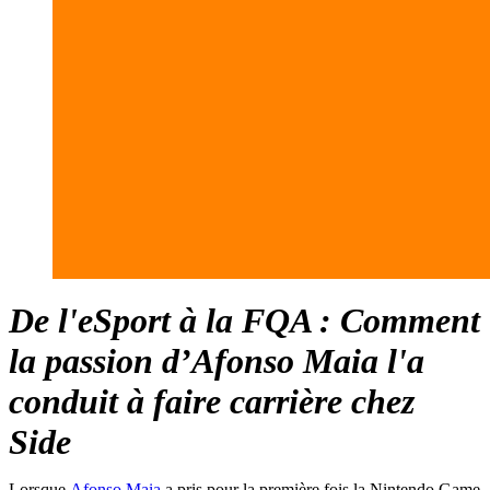
De l'eSport à la FQA : Comment
la passion d’Afonso Maia l'a
conduit à faire carrière chez
Side
Lorsque
Afonso Maia
a pris pour la première fois la Nintendo Game