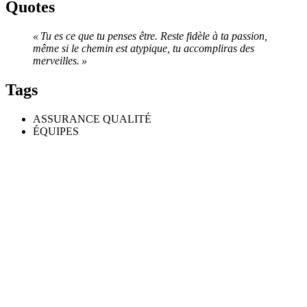
Quotes
« Tu es ce que tu penses être. Reste fidèle à ta passion,
même si le chemin est atypique, tu accompliras des
merveilles. »
Tags
ASSURANCE QUALITÉ
ÉQUIPES