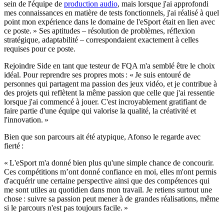
sein de l'équipe de
production audio
, mais lorsque j'ai approfondi
mes connaissances en matière de tests fonctionnels, j'ai réalisé à quel
point mon expérience dans le domaine de l'eSport était en lien avec
ce poste. » Ses aptitudes – résolution de problèmes, réflexion
stratégique, adaptabilité – correspondaient exactement à celles
requises pour ce poste.
Rejoindre Side en tant que testeur de FQA m'a semblé être le choix
idéal. Pour reprendre ses propres mots : « Je suis entouré de
personnes qui partagent ma passion des jeux vidéo, et je contribue à
des projets qui reflètent la même passion que celle que j'ai ressentie
lorsque j'ai commencé à jouer. C'est incroyablement gratifiant de
faire partie d'une équipe qui valorise la qualité, la créativité et
l'innovation. »
Bien que son parcours ait été atypique, Afonso le regarde avec
fierté :
« L'eSport m'a donné bien plus qu'une simple chance de concourir.
Ces compétitions m’ont donné confiance en moi, elles m'ont permis
d'acquérir une certaine perspective ainsi que des compétences qui
me sont utiles au quotidien dans mon travail. Je retiens surtout une
chose : suivre sa passion peut mener à de grandes réalisations, même
si le parcours n'est pas toujours facile. »