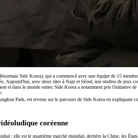
ésormais Side Korea), qui a commencé avec une équipe de 15 membres 
o. Aujourd'hui, avec deux sites à Naju et Séoul, nos studios de jeux co
ement et dans le monde entier. Side Korea a notamment pris l'initiative 
e.
Youngkun Park, est revenu sur le parcours de Side Korea en expliquant c
 vidéoludique coréenne
al : elle est le quatrième marché mondial, derrière la Chine, les État