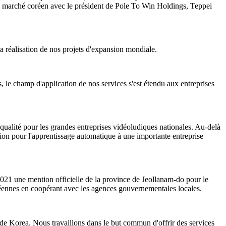
du marché coréen avec le président de Pole To Win Holdings, Teppei
la réalisation de nos projets d'expansion mondiale.
rs, le champ d'application de nos services s'est étendu aux entreprises
qualité pour les grandes entreprises vidéoludiques nationales. Au-delà
ion pour l'apprentissage automatique à une importante entreprise
021 une mention officielle de la province de Jeollanam-do pour le
oréennes en coopérant avec les agences gouvernementales locales.
ide Korea. Nous travaillons dans le but commun d'offrir des services