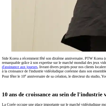
Side Korea a récemment fêté son dixième anniversaire. PTW Korea (d
remarquable grâce à son expertise sur le marché mondial des jeux vidé
d'assistance aux joueurs
, livrant divers projets pour nos clients local
à la croissance de l'industrie vidéoludique coréenne dans son ensembl
e
Pour fêter le 10
anniversaire de sa création, le directeur du studio, 
10 ans de croissance au sein de l'industrie
La Corée occupe une place importante sur le marché vidéoludique mondi