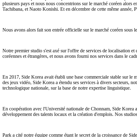
plusieurs pays et nous nous concentrions sur le marché coréen alors 
Tachibana, et Naoto Konishi. Et en décembre de cette même année, 
Nous avons alors fait son entrée officielle sur le marché coréen sous 
Notre premier studio s'est axé sur l'offre de services de localisation e
coréennes et étrangères, et nous avons fourni nos services dans le cadr
En 2017, Side Korea avait établi une base commerciale stable sur le ma
des jeux vidéo, Side Korea a étendu ses services à divers secteurs, n
technologique nationale, sur la base de notre expertise linguistique.
En coopération avec l'Université nationale de Chonnam, Side Korea a 
développement des talents locaux et la création d'emplois. Nos studio
Park a cité notre équipe comme étant le secret de la croissance de Si