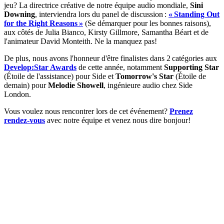
jeu? La directrice créative de notre équipe audio mondiale,
Sini
Downing
, interviendra lors du panel de discussion :
« Standing Out
for the Right Reasons »
(Se démarquer pour les bonnes raisons),
aux côtés de Julia Bianco, Kirsty Gillmore, Samantha Béart et de
l'animateur David Monteith. Ne la manquez pas!
De plus, nous avons l'honneur d'être finalistes dans 2 catégories aux
Develop:Star Awards
de cette année, notamment
Supporting Star
(Étoile de l'assistance) pour Side et
Tomorrow's Star
(Étoile de
demain) pour
Melodie Showell
, ingénieure audio chez Side
London.
Vous voulez nous rencontrer lors de cet événement?
Prenez
rendez-vous
avec notre équipe et venez nous dire bonjour!