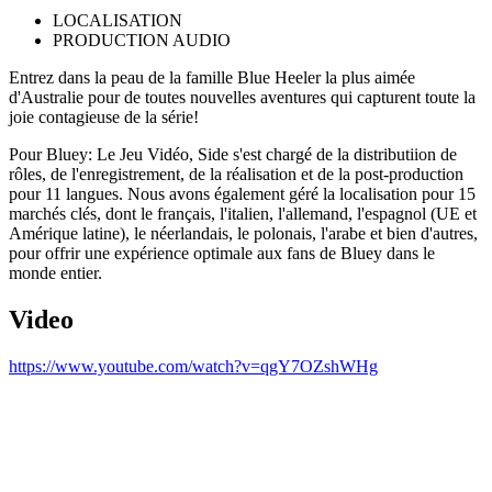
LOCALISATION
PRODUCTION AUDIO
Entrez dans la peau de la famille Blue Heeler la plus aimée
d'Australie pour de toutes nouvelles aventures qui capturent toute la
joie contagieuse de la série!
Pour Bluey: Le Jeu Vidéo, Side s'est chargé de la distributiion de
rôles, de l'enregistrement, de la réalisation et de la post-production
pour 11 langues. Nous avons également géré la localisation pour 15
marchés clés, dont le français, l'italien, l'allemand, l'espagnol (UE et
Amérique latine), le néerlandais, le polonais, l'arabe et bien d'autres,
pour offrir une expérience optimale aux fans de Bluey dans le
monde entier.
Video
https://www.youtube.com/watch?v=qgY7OZshWHg