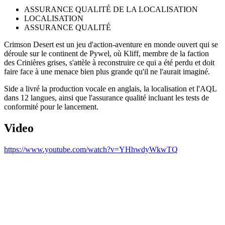
ASSURANCE QUALITÉ DE LA LOCALISATION
LOCALISATION
ASSURANCE QUALITÉ
Crimson Desert est un jeu d'action-aventure en monde ouvert qui se
déroule sur le continent de Pywel, où Kliff, membre de la faction
des Crinières grises, s'attèle à reconstruire ce qui a été perdu et doit
faire face à une menace bien plus grande qu'il ne l'aurait imaginé.
Side a livré la production vocale en anglais, la localisation et l'AQL
dans 12 langues, ainsi que l'assurance qualité incluant les tests de
conformité pour le lancement.
Video
https://www.youtube.com/watch?v=YHhwdyWkwTQ