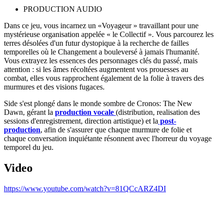
PRODUCTION AUDIO
Dans ce jeu, vous incarnez un «Voyageur » travaillant pour une
mystérieuse organisation appelée « le Collectif ». Vous parcourez les
terres désolées d'un futur dystopique à la recherche de failles
temporelles où le Changement a bouleversé à jamais l'humanité.
Vous extrayez les essences des personnages clés du passé, mais
attention : si les âmes récoltées augmentent vos prouesses au
combat, elles vous rapprochent également de la folie à travers des
murmures et des visions fugaces.
Side s'est plongé dans le monde sombre de Cronos: The New
Dawn, gérant la
production vocale
(distribution, realisation des
sessions d'enregistrement, direction artistique) et la
post-
production
, afin de s'assurer que chaque murmure de folie et
chaque conversation inquiétante résonnent avec l'horreur du voyage
temporel du jeu.
Video
https://www.youtube.com/watch?v=81QCcARZ4DI