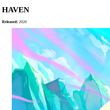
HAVEN
Released:
2020