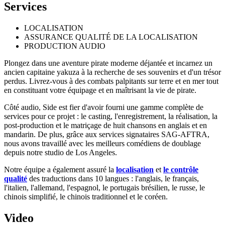
Services
LOCALISATION
ASSURANCE QUALITÉ DE LA LOCALISATION
PRODUCTION AUDIO
Plongez dans une aventure pirate moderne déjantée et incarnez un
ancien capitaine yakuza à la recherche de ses souvenirs et d'un trésor
perdus. Livrez-vous à des combats palpitants sur terre et en mer tout
en constituant votre équipage et en maîtrisant la vie de pirate.
Côté audio, Side est fier d'avoir fourni une gamme complète de
services pour ce projet : le casting, l'enregistrement, la réalisation, la
post-production et le matriçage de huit chansons en anglais et en
mandarin. De plus, grâce aux services signataires SAG-AFTRA,
nous avons travaillé avec les meilleurs comédiens de doublage
depuis notre studio de Los Angeles.
Notre équipe a également assuré la
localisation
et
le contrôle
qualité
des traductions dans 10 langues : l'anglais, le français,
l'italien, l'allemand, l'espagnol, le portugais brésilien, le russe, le
chinois simplifié, le chinois traditionnel et le coréen.
Video