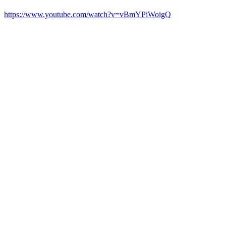
https://www.youtube.com/watch?v=vBmYPiWoigQ