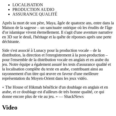
LOCALISATION
PRODUCTION AUDIO
ASSURANCE QUALITÉ
Après la mort de son père, Maya, âgée de quatorze ans, entre dans la
Maison de la sagesse – un sanctuaire onirique où les érudits de l'âge
d'or islamique vivent éternellement. Il s'agit d'une aventure narrative
en 3D sur le deuil, l'héritage et la quête de réponses après une perte
déchirante.
Side s'est associé à Lunacy pour la production vocale – de la
distribution, la direction et l'enregistrement à la post-production –
pour l'ensemble de la distribution vocale en anglais et en arabe du
jeu. Notre équipe a également assuré les tests d'assurance qualité et
la localisation complète du texte en arabe, contribuant ainsi au
rayonnement d'un titre qui œuvre en faveur d'une meilleure
représentation du Moyen-Orient dans les jeux vidéo.
« The House of Hikmah bénéficie d'un doublage en anglais et en
arabe, et ce doublage est d'ailleurs de très bonne qualité, ce qui
donne encore plus de vie au jeu. » — ShackNews
Video