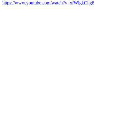
https://www.youtube.com/watch?v=xfWlgkCiig8