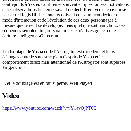
contrepoids à Yasna, car il remet souvent en question ses motivations
et ses observations tout en essayant de déchiffrer avec elle ce qui se
passe sur Regis III. Les joueurs doivent constamment décider du
mode d'interaction et de l'évolution de ces deux personnages à
mesure que le récit se développe, mais quel que soit leur choix, ces
séquences semblent toujours naturelles et réalistes grâce à une
écriture intelligente.-Gamerant
Le doublage de Yasna et de l'Astrogator est excellent, et leurs
échanges entre le sarcasme plein d'esprit de Yasna et le
comportement direct mais attentionné de l'Astrogator sont superbes.-
Finger Guns
... et le doublage est en fait superbe.-Well Played
Video
https://www.youtube.com/watch?v=iY1avQjPT6Q