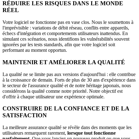
RÉDUIRE LES RISQUES DANS LE MONDE
RÉEL
Votre logiciel ne fonctionne pas en vase clos. Nous le soumettons à
l'imprévisible : variations de débit réseau, conflits entre appareils,
échecs d'intégration et comportements utilisateurs inattendus. En
simulant ces scénarios, nous identifions les vulnérabilités souvent
ignorées par les tests standards, afin que votre logiciel soit
performant au moment opportun.
MAINTENIR ET AMÉLIORER LA QUALITÉ
La qualité ne se limite pas aux versions d'aujourd'hui : elle contribue
à la croissance de demain. Forts de plus de 30 ans d'expérience dans
le secteur de l'assurance qualité et de notre héritage japonais, nous
considérons la qualité comme notre priorité. Notre objectif est
d'offrir à chaque utilisateur une expérience optimale.
CONSTRUIRE DE LA CONFIANCE ET DE LA
SATISFACTION
La meilleure assurance qualité se révèle dans des moments que les
utilisateurs remarquent rarement,
lorsque tout fonctionne
parfaitement
. Que vous lanciez un nouveau produit ou que vous