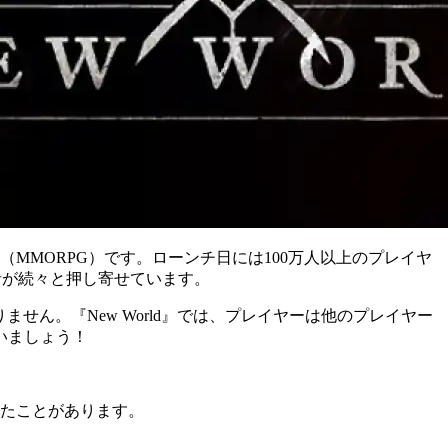
ム（MMORPG）です。ローンチ日には100万人以上のプレイヤ
者が続々と押し寄せています。
ん。『New World』
では、プレイヤーは他のプレイヤー
いましょう！
できたことがあります。