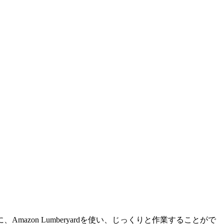
on Lumberyardを使い、じっくりと作業することがで