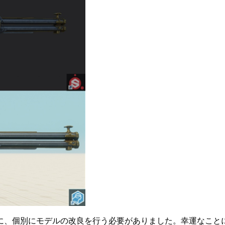
別にモデルの改良を行う必要がありました。幸運なことに、Amaz