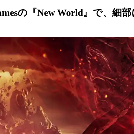
 Gamesの『New World』で