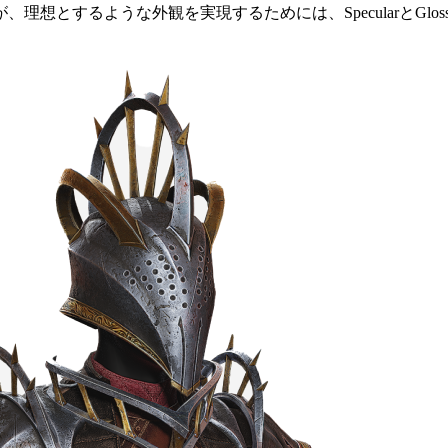
想とするような外観を実現するためには、SpecularとGlos