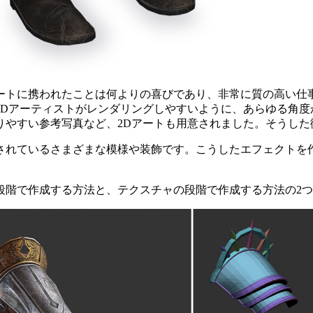
ートに携われたことは何よりの喜びであり、非常に質の高い仕
3Dアーティストがレンダリングしやすいように、あらゆる角度
りやすい参考写真など、2Dアートも用意されました。そうし
されているさまざまな模様や装飾です。こうしたエフェクトを
段階で作成する方法と、テクスチャの段階で作成する方法の2