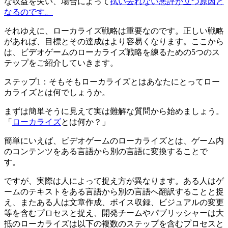
な収益を失い、
場合によって
拭い去れない悪評が立つ原因と
なるのです。
それゆえに、ローカライズ戦略は重要なのです。正しい戦略
があれば、目標とその達成はより容易くなります。
ここから
は、ビデオゲームのローカライズ戦略を練るための5つのス
テップをご紹介していきます。
ステップ1：そもそもローカライズとはあなたにとってロー
カライズとは何でしょうか。
まずは簡単そうに見えて実は難解な質問から始めましょう。
「
ローカライズ
とは何か？」
簡単にいえば、ビデオゲームのローカライズとは、ゲーム内
のコンテンツをある言語から別の言語に変換することで
す。
ですが、実際は人によって捉え方が異なります。ある人はゲ
ームのテキストをある言語から別の言語へ翻訳することと捉
え、またある人は文章作成、ボイス収録、ビジュアルの変更
等を含むプロセスと捉え、開発チームやパブリッシャーは大
抵のローカライズは以下の複数のステップを含むプロセスと