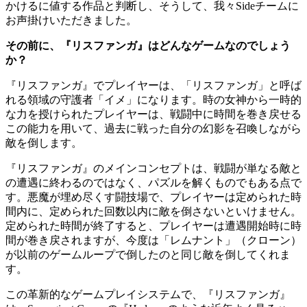
かけるに値する作品と判断し、そうして、我々Sideチームに
お声掛けいただきました。
その前に、『リスファンガ』はどんなゲームなのでしょう
か？
『リスファンガ』でプレイヤーは、「リスファンガ」と呼ば
れる領域の守護者「イメ」になります。時の女神から一時的
な力を授けられたプレイヤーは、戦闘中に時間を巻き戻せる
この能力を用いて、過去に戦った自分の幻影を召喚しながら
敵を倒します。
『リスファンガ』のメインコンセプトは、戦闘が単なる敵と
の遭遇に終わるのではなく、パズルを解くものでもある点で
す。悪魔が埋め尽くす闘技場で、プレイヤーは定められた時
間内に、定められた回数以内に敵を倒さないといけません。
定められた時間が終了すると、プレイヤーは遭遇開始時に時
間が巻き戻されますが、今度は「レムナント」（クローン）
が以前のゲームループで倒したのと同じ敵を倒してくれま
す。
この革新的なゲームプレイシステムで、『リスファンガ』