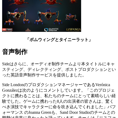
「ボムウィングとタイニーラット」
音声制作
Sideはさらに、オーディオ制作チームより本タイトルにキャ
スティング、ディレクティング、ポストプロダクションとい
った英語音声制作サービスを提供しました。
Side LondonのプロダクションマネージャーであるVerónica
Gonzálezは次のようにコメントしています。「このプロジェ
クトに携わることは、私たちのチームにとって素晴らしい経
験でした。ゲームに携わった8人の出演者の皆さんは、驚く
べき演技でキャラクターに命を吹き込んでくれました」パフ
ォーマンス のJoanna Greenも、Sand Door Studioのチームとの
態勢は非常に良かったと語っています。チームは『リスファ