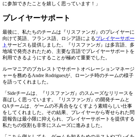
に参加できたことを嬉しく思っています！」
プレイヤーサポート
最後に、私たちのチームは『リスファンガ』のプレイヤーに
向けて英語、フランス語、ロシア語による
プレイヤーサポー
ト
サービスも提供しました。『リスファンガ』は多言語、多
地域で発売されたため、主要な言語でプレイヤーサポートを
利用できるようにすることが極めて重要でした。
ルーマニアのブカレストでサポートオペレーションマネージ
ャーを務めるAndre Rodriguesが、ローンチ時のチームの様子
を語ってくれました。
「Sideチームは、『リスファンガ』のスムーズなリリースを
喜ばしく思っています。『リスファンガ』の開発チームと
QAチームは、ゲームの不具合をなくすよう素晴らしい仕事
をしてくれました。その結果、プレイヤーから寄せられた問
題報告は最小限に抑えられ、プレイヤーサポートを提供する
私たちの役割も非常にスムーズに進みました。
「こちら側としても、ゲームを知るためのテストやプレイを