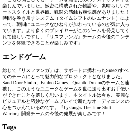
楽しんでいました。緻密に構成された物語や、素晴らしいア
ートスタイルと世界観、戦闘の感触も爽快感がありました！
時間を巻き戻すシステム（タイムシフトのレムナント）によ
って、戦闘にユニークなひねりが加わっているのが気に入っ
ています。より多くのプレイヤーがこのゲームを発見してく
れて嬉しいですし、『リスファンガ』チームの今後のコンテ
ンツを体験できることが楽しみです」
エンドゲーム
総じて『リスファンガ』は、サポートに携わったSideのすべ
てのチームにとって魅力的なプロジェクトとなりました。
Sand Door Studio、Fabloo Games、Quantic Dreamのチームと連
携し、このようなユニークなゲームを世に送り出すお手伝い
ができたことを嬉しく思います。本タイトルは今も、美麗な
ビジュアルと巧妙なゲームプレイで新たなオーディエンスの
心をつかんでいるのです。『Lysfanga: The Time Shift
Warrior』開発チームの今後の発展が楽しみです！
Tags