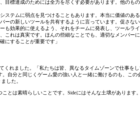
、目標達成のためには全力を尽くす必要があります。他のもの
システムに弱点を見つけることもあります。本当に価値のある
バーの新しいツールを共有するように言っています。促さない
ーも効果的に使えるよう、それをチームに発表し、ツールライ
、これは真実です。ほんの些細なことでも、適切なメンバーに
確にすることが重要です」
ついて教えてくれました。「私たちは皆、異なるタイムゾーンで仕
す。自分と同じくゲーム愛の強い人と一緒に働けるのも、この
きました。
とは素晴らしいことです。Sideにはそんな土壌があります。