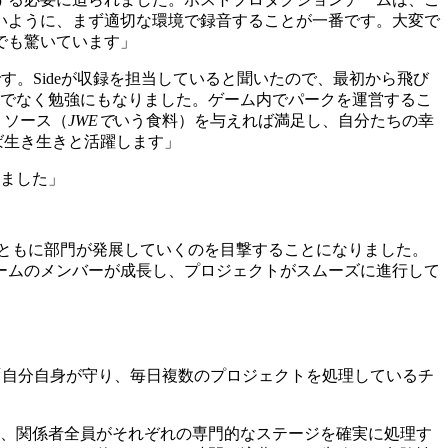
いように、まず適切な環境で録音することが一番です。大変で
でも驚いています」
。Sideが収録を担当していると聞いたので、最初から飛び
けでなく勉強にもなりました。ゲーム内でパークを運営するこ
リソース（
JWE
で
いう食料）を与えれば満足し、自分たちの幸
ば生き生きと活躍します」
れました」
ともに部門が発展していくのを目撃することになりました。
ームのメンバーが成長し、プロジェクトがスムーズに進行して
。「自分自身が守り、毎日複数のプロジェクトを処理しているチ
、関係者全員がそれぞれの専門的なステージを確実に処理す