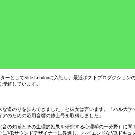
コーディネーターとしてSide Londonに入社し、最近ポストプロ
く理解しています。
スな道のりを歩んできました」と彼女は言います。「ハル大学
ィアのための応用音響の修士号を取得しました」
とその生理的効果を研究する心理学の一分野）に関する幅広い知識の後押
ぐにVRサウンドデザイナーに昇進し、ハイエンドなVRドキュ