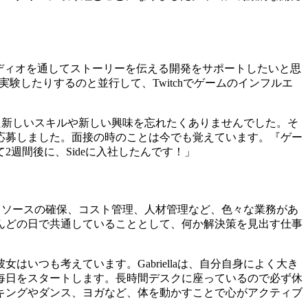
オーディオを通してストーリーを伝える開発をサポートしたいと思
実験したりするのと並行して、Twitchでゲームのインフルエ
けた新しいスキルや新しい興味を忘れたくありませんでした。そ
応募しました。面接の時のことは今でも覚えています。『ゲー
週間後に、Sideに入社したんです！」
、リソースの確保、コスト管理、人材管理など、色々な業務があ
んどの日で共通していることとして、何か解決策を見出す仕事
つも考えています。Gabriellaは、自分自身によく大き
毎日をスタートします。長時間デスクに座っているので必ず休
キングやダンス、ヨガなど、体を動かすことで心がアクティブ