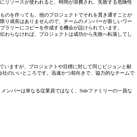
にリソースが使われると、時間が浪費され、失敗する危険性
ものを作っても、他のプロジェクトでそれを貫き通すことが
限り成長はありませんので、チームのメンバーが新しいワー
ブラリーにコピーを作成する機会が設けられています。
伝わらなければ、プロジェクトは成功から失敗へ転落してし
事をしていますが、プロジェクトや目標に対して同じビジョンと献
会社のいいところです。迅速かつ前向きで、協力的なチームで
メンバーは単なる従業員ではなく、Sideファミリーの一員な