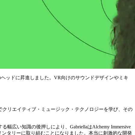
ダクションのヘッドに昇進しました。VR向けのサウンドデザインやミキ
でクリエイティブ・ミュージック・テクノロジーを学び、その
しにより、GabriellaはAlchemy Immersive
メンタリーに取り組むことになりました。本当に刺激的な開発