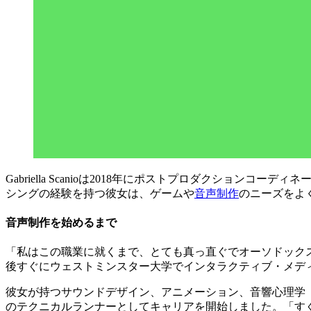
Gabriella Scanioは2018年にポストプロダクション
シングの経験を持つ彼女は、ゲームや
音声制作
のニーズをよ
音声制作を始めるまで
「私はこの職業に就くまで、とても真っ直ぐでオーソドック
後すぐにウェストミンスター大学でインタラクティブ・メデ
彼女が持つサウンドデザイン、アニメーション、音響心理学（音の知覚
のテクニカルランナーとしてキャリアを開始しました。「す