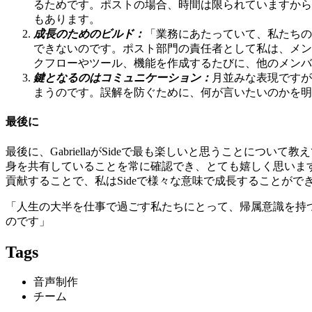
るためです。ポストの場合、時間は限られていますから
もあります。
成長のためのビルド：
「業務にあたっていて、私たちの
できないのです。ポスト部門の責任者として私は、メン
クフローやツール、機能を作成するたびに、他のメンバ
鍵となるのはコミュニケーション：
月並みな表現ですが
まうのです。誤解を防ぐために、何が言いたいのかを明
最後に
最後に、GabriellaがSideで最も楽しいと思うことに
身を共有していることを常に確認でき、とても嬉しく思いま
貢献することで、私はSideで様々な意味で成長することがで
「人生の大半を仕事で過ごす私たちにとって、帰属意識を持つこ
のです」
Tags
音声制作
チーム