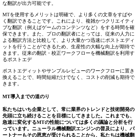
な翻訳が出力可能です。
MTを使用するメリットは明確で、より多くの文章をすばや
く翻訳できることです。これにより、複雑かつクリエイティ
ブな翻訳（例えばゲームのコンテンツなど）をする時間を確
保できます。また、プロの翻訳者にとっては、従来の人力に
よる翻訳方法と比較して、より大量かつ迅速にポストエディ
ットを行うことができるため、生産性の大幅な向上が期待で
きます。従来の翻訳・校正ワークフローを機械翻訳を利用す
るポストエデ
ポストエディットやサンプルレビューのワークフローに置き
換えることで、時間短縮だけでなく、コストの削減も期待で
きます。
MT導入までの道のり
私たちはいち企業として、常に業界のトレンドと技術開発の
先頭に立ち続けることを目標にしてきました。これまでも、
急速に変化するMTの性能については多くの議論と分析を行
っています。ニューラル機械翻訳エンジンの普及により、パ
ートナーもその恩恵が受けられることから、私たちは機械翻