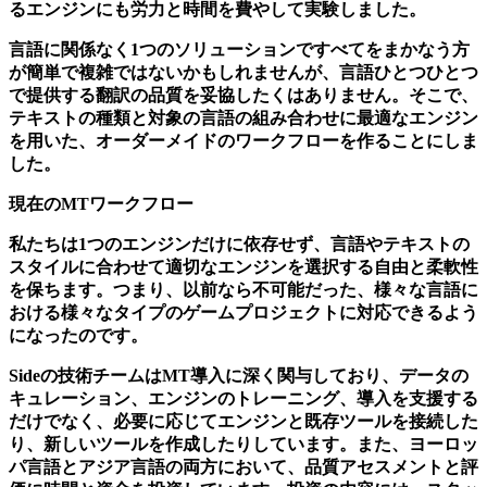
るエンジンにも労力と時間を費やして実験しました。
言語に関係なく1つのソリューションですべてをまかなう方
が簡単で複雑ではないかもしれませんが、言語ひとつひとつ
で提供する翻訳の品質を妥協したくはありません。そこで、
テキストの種類と対象の言語の組み合わせに最適なエンジン
を用いた、オーダーメイドのワークフローを作ることにしま
した。
現在のMTワークフロー
私たちは1つのエンジンだけに依存せず、言語やテキストの
スタイルに合わせて適切なエンジンを選択する自由と柔軟性
を保ちます。つまり、以前なら不可能だった、様々な言語に
おける様々なタイプのゲームプロジェクトに対応できるよう
になったのです。
Sideの技術チームはMT導入に深く関与しており、データの
キュレーション、エンジンのトレーニング、導入を支援する
だけでなく、必要に応じてエンジンと既存ツールを接続した
り、新しいツールを作成したりしています。また、ヨーロッ
パ言語とアジア言語の両方において、品質アセスメントと評