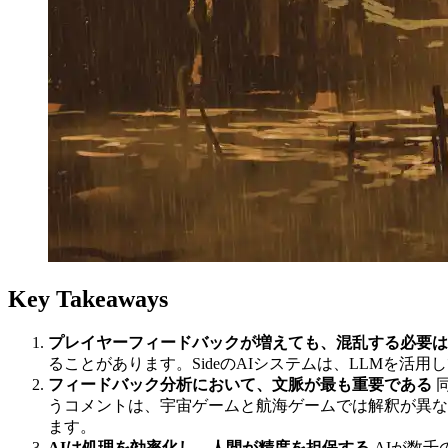
Key Takeaways
プレイヤーフィードバックが増えても、混乱する必要は
ることがあります。SideのAIシステムは、LLMを
フィードバック分析において、文脈が最も重要である
うコメントは、宇宙ゲームと航海ゲームでは解釈が異な
ます。
AIは処理を効率化し、人間が精度を担保する
AIが数