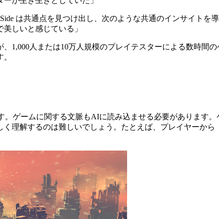
ターが生き生きとしていた」
ide は共通点を見つけ出し、次のような共通のインサイトを
で美しいと感じている」
、1,000人または10万人規模のプレイテスターによる数時間
す。
す。ゲームに関する文脈もAIに読み込ませる必要があります
しく理解するのは難しいでしょう。たとえば、プレイヤーから