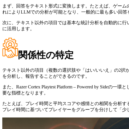
まず、回答をテキスト形式に変換します。たとえば、ゲームの
れによりLLMでの分析が可能となり、一般的に最も多い回答
次に、テキスト以外の項目では基本な統計分析を自動的に行
に活用します。
関係性の特定
テキスト以外の項目（複数の選択肢や「はい/いいえ」の2択
を分析し、報告することができるのです。
また、Razer Cortex Playtest Platform – 
要な指標となります。
たとえば、プレイ時間と平均スコアや感情との相関を分析す
プレイ時間に基づいてプレイヤーをグループを分けして「少