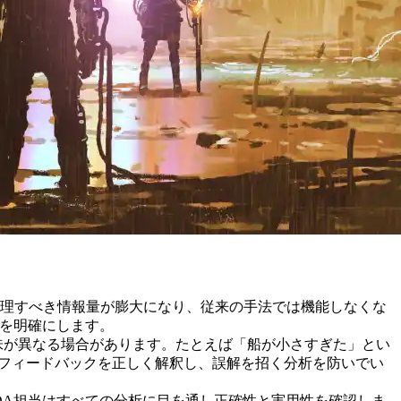
ると処理すべき情報量が膨大になり、従来の手法では機能しなくな
項を明確にします。
味が異なる場合があります。たとえば「船が小さすぎた」とい
、フィードバックを正しく解釈し、誤解を招く分析を防いでい
QA担当はすべての分析に目を通し正確性と実用性を確認しま