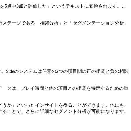
を5点中3点と評価した」というテキストに変換されます。こ
析ステージである「相関分析」と「セグメンテーション分析」
Sideのシステムは任意の2つの項目間の正の相関と負の相関
跡しています。このデータは、プレイ時間と他の項目との相関を特定するための重
どうか」といったインサイトを得ることができます。他にも、
することで、さらに詳細なセグメント分析が可能になります。