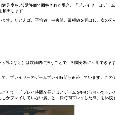
満足度を5段階評価で回答された場合、「プレイヤーはゲーム
を抽出します。
います。たとえば、平均値、中央値、最頻値を算出し、次の分
から選ぶなど）は数値的に扱うことで、相関分析に活用できます。
Powered by Sideの一環として、プレイヤーのゲームプレイ時間も追
ることで、「プレイ時間が長いほどゲームを好む傾向があるか
ししかプレイしていない層」と「長時間プレイした層」を比較