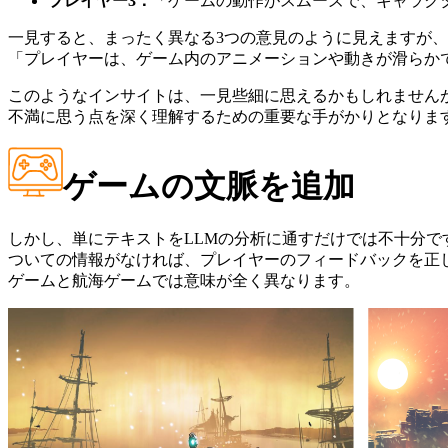
プレイヤー
3
：
「ゲームの動作がスムーズで、キャラク
一見すると、まったく異なる3つの意見のように見えますが、S
「プレイヤーは、ゲーム内のアニメーションや動きが滑らか
このようなインサイトは、一見些細に思えるかもしれませんが
不満に思う点を深く理解するための重要な手がかりとなりま
ゲームの文脈を追加
しかし、単にテキストをLLMの分析に通すだけでは不十分で
ついての情報がなければ、プレイヤーのフィードバックを正
ゲームと航海ゲームでは意味が全く異なります。