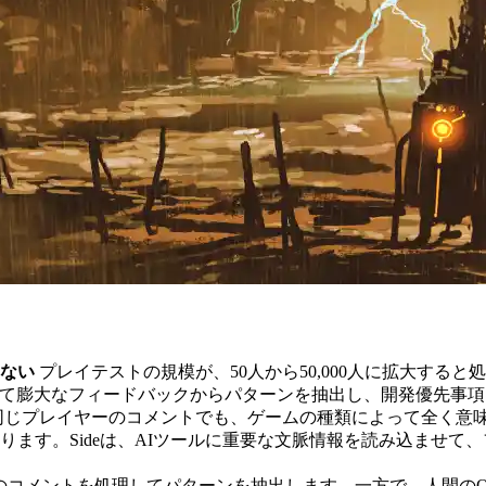
ない
プレイテストの規模が、50人から50,000人に拡大す
活用して膨大なフィードバックからパターンを抽出し、開発優先事
同じプレイヤーのコメントでも、ゲームの種類によって全く意
ります。Sideは、AIツールに重要な文脈情報を読み込ませて
千のコメントを処理してパターンを抽出します。一方で、人間の