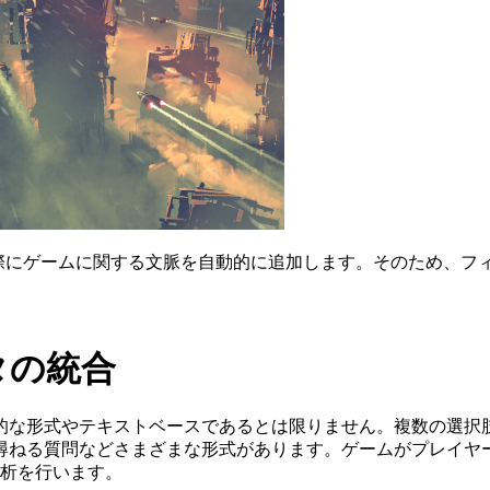
する際にゲームに関する文脈を自動的に追加します。そのため、
タの統合
的な形式やテキストベースであるとは限りません。複数の選択肢
ねる質問などさまざまな形式があります。ゲームがプレイヤー調
分析を行います。