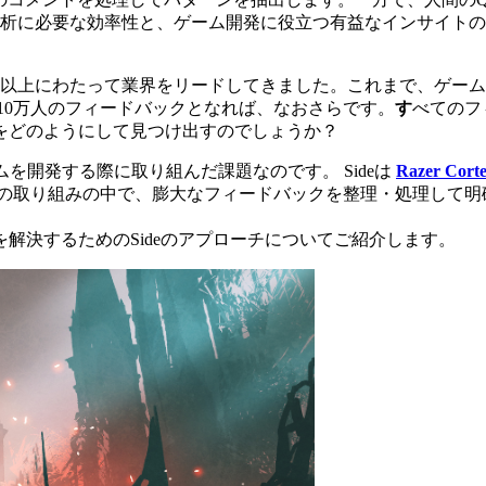
析に必要な効率性と、ゲーム開発に役立つ有益なインサイトの
0年以上にわたって業界をリードしてきました。これまで、ゲー
は10万人のフィードバックとなれば、なおさらです。
す
べてのフ
をどのようにして見つけ出すのでしょうか？
テムを開発する際に取り組んだ課題なのです。
Sideは
Razer Corte
の取り組みの中で、膨大なフィードバックを整理・処理して明
解決するためのSideのアプローチについてご紹介します。