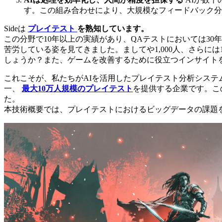
す。この組み合わせにより、大規模なフィードバック分
Sideは
プレイテスト
を熟知しています。
この分野で10年以上の実績があり、QAテストにおいては3
苦労している姿を見てきました。ましてや1,000人、さらに
しょうか？また、ゲームを改善するために役立つインサイト
これこそが、私たちがAIを活用したプレイテスト分析シス
一、
最大10万人規模のプレイテスト
を提供する企業です。こ
た。
本技術概要では、プレイテストにおけるビッグデータの課題を