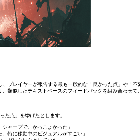
処理し、プレイヤーが報告する最も一般的な「良かった点」や「
り、類似したテキストベースのフィードバックを組み合わせて
入った点」を挙げたとします。
。シャープで、かっこよかった」
た。特に移動中のビジュアルがすごい」