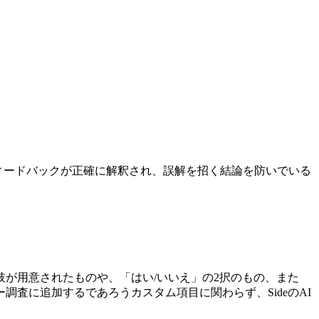
フィードバックが正確に解釈され、誤解を招く結論を防いでいる
が用意されたものや、「はい/いいえ」の2択のもの、また
査に追加するであろうカスタム項目に関わらず、SideのAI