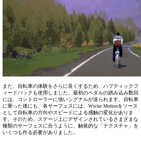
また、自転車の体験をさらに良くするため、ハプティックフ
ィードバックも使用しました。最初のペダルの踏み込み数回
には、コントローラーに強いシグナルが送られます。自転車
に乗った後にも、各サーフェスには、Wwise Motionをソース
として自転車の方向やスピードによる感触の変化がありま
す。そのため、ステージ上にデザインされているさまざまな
種類のサーフェスに合うように、触覚的な「テクスチャ」を
いくつも作る必要がありました。