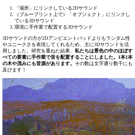
「場所」にリンクしている2Dサウンド
（ブループリント上で）「オブジェクト」にリンクし
ている3Dサウンド
環境に手作業で配置する3Dサウンド
3Dサウンドの方が2Dアンビエントパッドよりもランダム性
やユニークさを表現してくれるため、主に3Dサウンドを活
用しました。研究を重ねた結果、
私たちは景色の中のほぼす
べての要素に手作業で音を配置することにしました。
1
本
1
本
の木や茂みにも音源があります。
その数は文字通り数千にも
及びます！