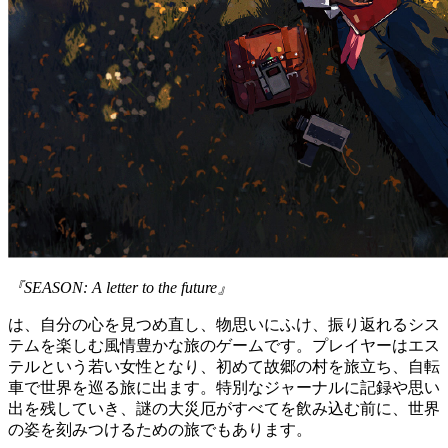
『SEASON: A letter to the future』
は、自分の心を見つめ直し、物思いにふけ、振り返れるシス
テムを楽しむ風情豊かな旅のゲームです。プレイヤーはエス
テルという若い女性となり、初めて故郷の村を旅立ち、自転
車で世界を巡る旅に出ます。特別なジャーナルに記録や思い
出を残していき、謎の大災厄がすべてを飲み込む前に、世界
の姿を刻みつけるための旅でもあります。