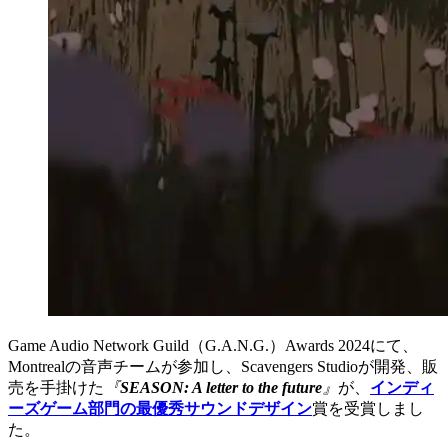
Game Audio Network Guild（G.A.N.G.）Awards 2024にて、
Montrealの音声チームが参加し、Scavengers Studioが開発、販
売を手掛けた
『
SEASON: A letter to the future
』
が、
インディ
ーズゲーム部門の最優秀サウンドデザイン
賞を受賞しまし
た。