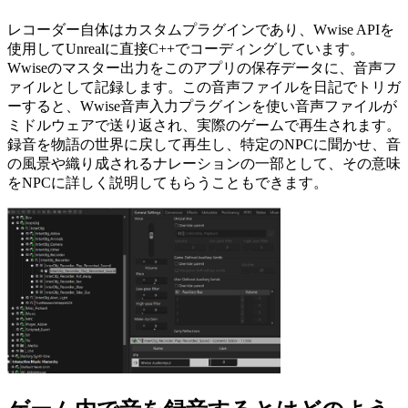
レコーダー自体はカスタムプラグインであり、Wwise APIを
使用してUnrealに直接C++でコーディングしています。
Wwiseのマスター出力をこのアプリの保存データに、音声フ
ァイルとして記録します。この音声ファイルを日記でトリガ
ーすると、Wwise音声入力プラグインを使い音声ファイルが
ミドルウェアで送り返され、実際のゲームで再生されます。
録音を物語の世界に戻して再生し、特定のNPCに聞かせ、音
の風景や織り成されるナレーションの一部として、その意味
をNPCに詳しく説明してもらうこともできます。