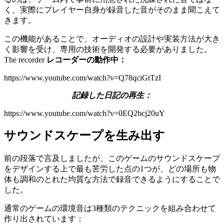
く、実際にプレイヤー自身が録音した音がそのまま聞こえて
きます。
この機能があることで、オーディオの設計や実装方法が大き
く影響を受け、専用の技術を開発する必要がありました。
The recorder
レコーダーの動作中：
https://www.youtube.com/watch?v=Q78qciGtTzI
記録した日記の再生：
https://www.youtube.com/watch?v=0EQ2bcj20uY
サウンドスケープを生み出す
前の段落で言及しましたが、このゲームのサウンドスケープ
をデザインする上で最も苦労した点の1つが、どの場所も物
体も調和のとれた均質な方法で録音できるようにすることで
した。
通常のゲームの環境音は3種類のテクニックを組み合わせて
作り出されています：