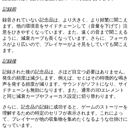
記録前
録音されていない記念品は、より大きく、より頻繁に聞こえ
ます。他の環境音をサイドチェーンして（音量を下げて）注
意をひきやすくなっています。また、遠くの音まで聞こえる
ように、減衰カーブも長くなっています。さらに、フォーカ
スがより広いので、プレイヤーがよそ見をしていても聞こえ
ます。
記録後
記録された後の記念品は、さほど目立つ必要はありません。
発生の頻度は減少します。例えば、セミはその特徴的な鳴き
声を発する頻度が減ります。サウンドがソフトになり、サイ
ドチェーンも無効になります。また、通常の3Dエレメント
と同じ減衰カーブやフォーカス設定に切り替わります。
さらに、記念品の記録に成功すると、ゲームのストーリーを
理解するための特定のセリフが表示されます。これによっ
て、プレイヤーが他の収集物を集めたくなるような仕掛けに
なっています。