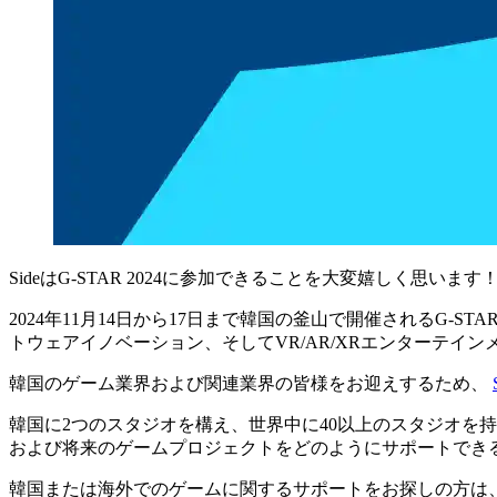
SideはG-STAR 2024に参加できることを大変嬉しく思います
2024年11月14日から17日まで韓国の釜山で開催されるG-
トウェアイノベーション、そしてVR/AR/XRエンターテイ
韓国のゲーム業界および関連業界の皆様をお迎えするため、
韓国に2つのスタジオを構え、世界中に40以上のスタジオを持
および将来のゲームプロジェクトをどのようにサポートでき
韓国または海外でのゲームに関するサポートをお探しの方は、お