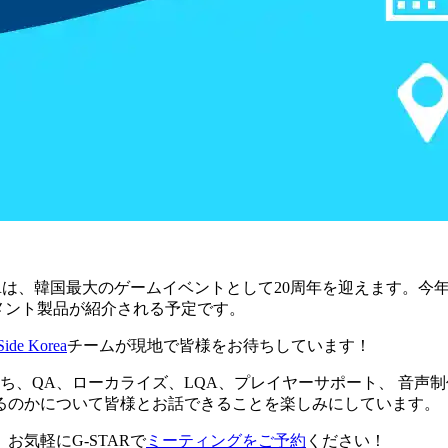
！
STARは、韓国最大のゲームイベントとして20周年を迎えます。
ンメント製品が紹介される予定です。
Side Korea
チームが現地で皆様をお待ちしています！
ち、QA、ローカライズ、LQA、プレイヤーサポート、 音声
るのかについて皆様とお話できることを楽しみにしています。
気軽にG-STARで
ミーティングをご予約
ください！