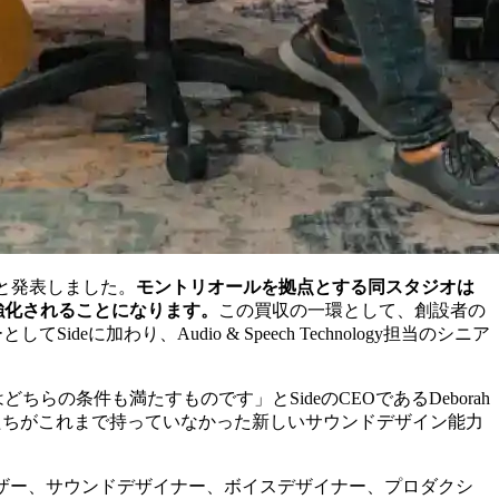
たと発表しました。
モントリオールを拠点とする同スタジオは
強化されることになります。
この買収の一環として、創設者の
Sideに加わり、Audio & Speech Technology担当のシニア
の条件も満たすものです」とSideのCEOであるDeborah
より私たちがこれまで持っていなかった新しいサウンドデザイン能力
」
、17名のコンポーザー、サウンドデザイナー、ボイスデザイナー、プロダクシ