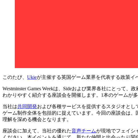
このたび、
Ukie
が主催する英国ゲーム業界を代表する政策イ
Westminster Games Weekは、Sideおよび業
わかりやすく紹介する座談会を開催します。1本のゲームが
当社は
共同開発
および各種サービスを提供するスタジオとし
ゲーム制作全体を包括的に捉えています。今回の座談会は、
理解を深める機会となります。
座談会に加えて、当社の優れた
音声チーム
が現地でフェイシ
ください。本イベントを通じて、新たな仲間と出会ったり関