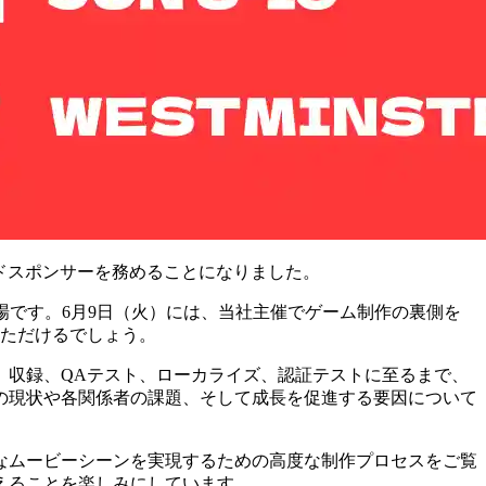
ードスポンサーを務めることになりました。
る貴重な場です。6月9日（火）には、当社主催でゲーム制作の裏側を
いただけるでしょう。
、収録、QAテスト、ローカライズ、認証テストに至るまで、
の現状や各関係者の課題、そして成長を促進する要因について
なムービーシーンを実現するための高度な制作プロセスをご覧
えることを楽しみにしています。