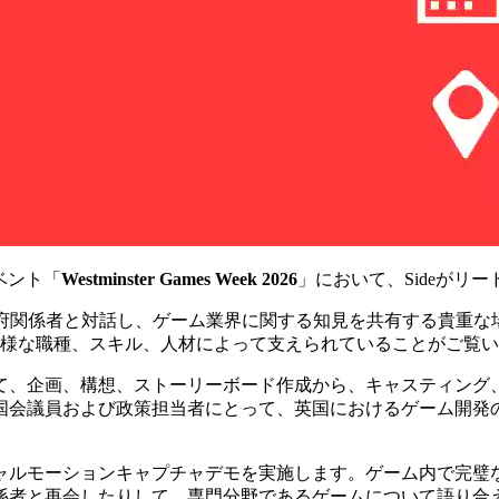
ベント「
Westminster Games Week 2026
」において、Sideがリ
界各社にとって、政府関係者と対話し、ゲーム業界に関する知見を共有す
多様な職種、スキル、人材によって支えられていることがご覧
て、企画、構想、ストーリーボード作成から、キャスティング
国会議員および政策担当者にとって、英国におけるゲーム開発
ャルモーションキャプチャデモを実施します。ゲーム内で完璧
係者と再会したりして、専門分野であるゲームについて語り合