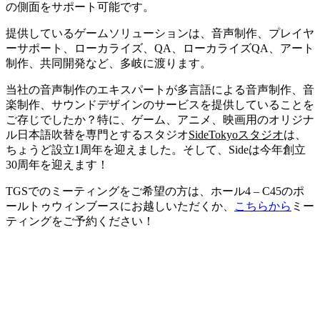
の側面をサポート可能です。
提供しているゲームソリューションは、音声制作、プレイヤ
ーサポート、ローカライズ、QA、ローカライズQA、アート
制作、共同開発など、多岐に渡ります。
当社の音声制作のエキスパートが多言語による音声制作、音
楽制作、サウンドデザインのサービスを提供していることを
ご存じでしたか？特に、ゲーム、アニメ、映画用のオリジナ
ル日本語吹替を専門とするスタジオ
Side
Tokyo
スタジオ
は、
ちょうど設立1周年を迎えました。そして、Sideは今年創立
30周年を迎えます！
TGSでのミーティングをご希望の方は、ホール4 – C45のポ
ールトゥウィンブースにお越しいただくか、
こちらから
ミー
ティングをご予約ください！