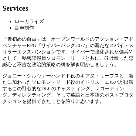
Services
ローカライズ
音声制作
「仮初めの自由」は、オープンワールドのアクション・アド
ベンチャーRPG『サイバーパンク2077』の新たなスパイ・ス
リラーエクスパンションです。サイバーで強化された傭兵V
として、秘密諜報員ソロモン・リードと共に、砕け散った忠
誠心と不吉な政治的策略の網を解き明かしましょう。
ジョニー・シルヴァーハンドド役のキアヌ・リーブスと、新
たに加わったソロモン・リード役のイドリス・エルバが出演
するこの野心的なDLCのキャスティング、レコーディン
グ、ディレクティング、そして英語と日本語のポストプロダ
クションを提供できたことを誇りに思います。