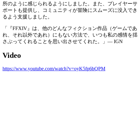
所のように感じられるようにしました。また、プレイヤーサ
ポートも提供し、コミュニティが冒険にスムーズに没入でき
るよう支援しました。
「『FFXIV』は、他のどんなフィクション作品（ゲームであ
れ、それ以外であれ）にもない方法で、いつも私の感情を揺
さぶってくれることを思い出させてくれた。」— IGN
Video
https://www.youtube.com/watch?v=oyK5fp6bQPM