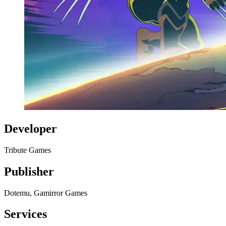
Developer
Tribute Games
Publisher
Dotemu, Gamirror Games
Services