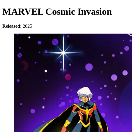
MARVEL Cosmic Invasion
Released:
2025