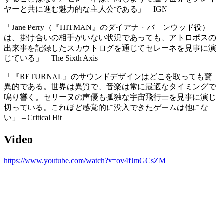
ヤーと共に進む魅力的な主人公である」 – IGN
「Jane Perry（『HITMAN』のダイアナ・バーンウッド役）
は、掛け合いの相手がいない状況であっても、アトロポスの
出来事を記録したスカウトログを通じてセレーネを見事に演
じている」 – The Sixth Axis
「『RETURNAL』のサウンドデザインはどこを取っても驚
異的である。世界は異質で、音楽は常に最適なタイミングで
鳴り響く。セリーヌの声優も孤独な宇宙飛行士を見事に演じ
切っている。これほど感覚的に没入できたゲームは他にな
い」 – Critical Hit
Video
https://www.youtube.com/watch?v=ov4fJmGCsZM