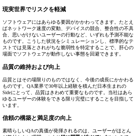
現実世界でリスクを軽減
ソフトウェアにはあらゆる要因がかかわってきます。たとえ
ばネットワーク速度の変動、デバイスの競合、整合性の不具
合、思いがけないユーザーの行動など、いずれも予測不能な
ものです。こうした状況をシミュレーションし、標準的なテ
ストでは見落とされがちな脆弱性を特定することで、肝心の
場面でソフトウェアが動作しない事態を回避できます。
品質の維持および向上
品質とはその場限りのものではなく、今後の成長にかかわる
ものです。QA業界で30年以上経験を積んだ日本生まれの
Sideにとって、品質はきわめて重要なものです。当社はあら
ゆるユーザーの体験をできる限り完璧にすることを目指して
います。
信頼の構築と満足度の向上
素晴らしいQAの真価が発揮されるのは、ユーザーがほとん