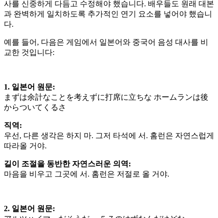
사를 신중하게 다듬고 수정해야 했습니다. 배우들도 원래 대본
과 완벽하게 일치하도록 추가적인 연기 요소를 넣어야 했습니
다.
예를 들어, 다음은 게임에서 일본어와 중국어 음성 대사를 비
교한 것입니다:
1. 일본어 원문
:
まずは余計なことを考えずに打席に立ちな ホームランは後
からついてくるさ
직역
:
우선, 다른 생각은 하지 마. 그저 타석에 서. 홈런은 자연스럽게
따라올 거야.
길이 조절을 동반한 자연스러운 의역
:
마음을 비우고 그곳에 서. 홈런은 저절로 올 거야.
2. 일본어 원문
: