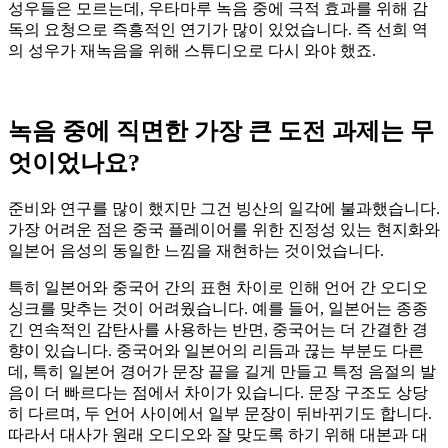
성우들은 모르는데, 우타마루 녹음 중에 극적 효과를 위해 감
독의 요청으로 즉흥적인 연기가 많이 있었습니다. 즉 선희 역
의 성우가 재녹음을 위해 스튜디오로 다시 와야 했죠.
녹음 중에 직면한 가장 큰 도전 과제는 무
엇이었나요
?
준비와 연구를 많이 했지만 그건 빙산의 일각에 불과했습니다.
가장 어려운 점은 중국 플레이어를 위한 진정성 있는 현지화와
일본어 음성의 동일한 느낌을 재현하는 것이었습니다.
특히 일본어와 중국어 간의 표현 차이로 인해 언어 간 오디오
싱크를 맞추는 것이 어려웠습니다. 예를 들어, 일본어는 종종
긴 연속적인 감탄사를 사용하는 반면, 중국어는 더 간결한 경
향이 있습니다. 중국어와 일본어의 리듬과 끊는 부분도 다른
데, 특히 일본어 경어가 문장 끝을 길게 만들고 특정 음절의 발
음이 더 빠르다는 점에서 차이가 있습니다. 문장 구조도 상당
히 다르며, 두 언어 사이에서 일부 문장이 뒤바뀌기도 합니다.
따라서 대사가 원래 오디오와 잘 맞도록 하기 위해 대본과 대