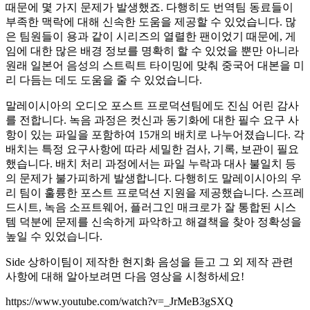
때문에 몇 가지 문제가 발생했죠. 다행히도 번역팀 동료들이
부족한 맥락에 대해 신속한 도움을 제공할 수 있었습니다. 많
은 팀원들이 용과 같이 시리즈의 열렬한 팬이었기 때문에, 게
임에 대한 많은 배경 정보를 명확히 할 수 있었을 뿐만 아니라
원래 일본어 음성의 스트릭트 타이밍에 맞춰 중국어 대본을 미
리 다듬는 데도 도움을 줄 수 있었습니다.
말레이시아의 오디오 포스트 프로덕션팀에도 진심 어린 감사
를 전합니다. 녹음 과정은 컷신과 동기화에 대한 필수 요구 사
항이 있는 파일을 포함하여 15개의 배치로 나누어졌습니다. 각
배치는 특정 요구사항에 따라 세밀한 검사, 기록, 보관이 필요
했습니다. 배치 처리 과정에서는 파일 누락과 대사 불일치 등
의 문제가 불가피하게 발생합니다. 다행히도 말레이시아의 우
리 팀이 훌륭한 포스트 프로덕션 지원을 제공했습니다. 스프레
드시트, 녹음 소프트웨어, 플러그인 매크로가 잘 통합된 시스
템 덕분에 문제를 신속하게 파악하고 해결책을 찾아 정확성을
높일 수 있었습니다.
Side 상하이팀이 제작한 현지화 음성을 듣고 그 외 제작 관련
사항에 대해 알아보려면 다음 영상을 시청하세요!
https://www.youtube.com/watch?v=_JrMeB3gSXQ