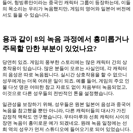
들어, 헝빙류만이라는 중국인 캐릭터 그룹이 등장하는데, 이들
의 목소리는 우리가 녹음했지만, 게임의 영어와 일본어 버전에
서도 들을 수 있습니다.
용과 같이
8
의 녹음 과정에서 흥미롭거나
주목할 만한 부분이 있었나요
?
당연히 있죠. 게임의 풍부한 스토리에는 많은 캐릭터 간의 상
호작용이 있습니다. 많은 분들이 모르는 사실인데, 각 캐릭터
의 음성은 따로 녹음됩니다. 실시간 상호작용을 할 수 없으니
성우에게는 더욱 어려운 일이 되죠. 예를 들어, 게임의 주요 인
물 다섯 명은 어떠한 참고 자료도 없이 처음부터 녹음되었고,
이것으로 다른 성우들의 전반적인 톤을 설정했습니다.
일관성을 보장하기 위해, 성우들은 원본 일본어 음성과 중국어
녹음을 참고했을 뿐만 아니라, 다른 캐릭터들의 대사가 가진
감정적 맥락도 연구했습니다. 우타마루와 선희 캐릭터 사이의
장면 녹음이 흥미로운 예가 되겠네요. 원래 녹음 일정에는 선
희 역의 성우가 먼저 스튜디오에 들어오기로 되어 있었습니다.