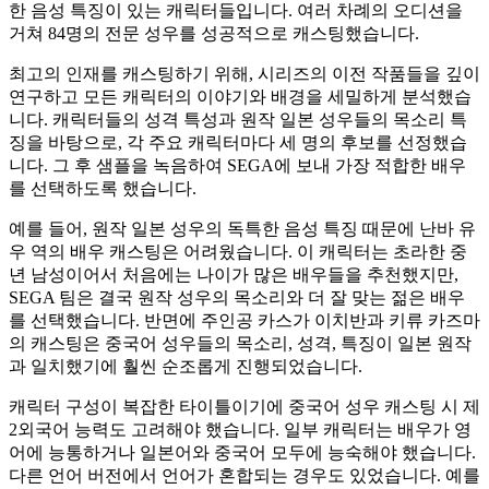
한 음성 특징이 있는 캐릭터들입니다. 여러 차례의 오디션을
거쳐 84명의 전문 성우를 성공적으로 캐스팅했습니다.
최고의 인재를 캐스팅하기 위해, 시리즈의 이전 작품들을 깊이
연구하고 모든 캐릭터의 이야기와 배경을 세밀하게 분석했습
니다. 캐릭터들의 성격 특성과 원작 일본 성우들의 목소리 특
징을 바탕으로, 각 주요 캐릭터마다 세 명의 후보를 선정했습
니다. 그 후 샘플을 녹음하여 SEGA에 보내 가장 적합한 배우
를 선택하도록 했습니다.
예를 들어, 원작 일본 성우의 독특한 음성 특징 때문에 난바 유
우 역의 배우 캐스팅은 어려웠습니다. 이 캐릭터는 초라한 중
년 남성이어서 처음에는 나이가 많은 배우들을 추천했지만,
SEGA 팀은 결국 원작 성우의 목소리와 더 잘 맞는 젊은 배우
를 선택했습니다. 반면에 주인공 카스가 이치반과 키류 카즈마
의 캐스팅은 중국어 성우들의 목소리, 성격, 특징이 일본 원작
과 일치했기에 훨씬 순조롭게 진행되었습니다.
캐릭터 구성이 복잡한 타이틀이기에 중국어 성우 캐스팅 시 제
2외국어 능력도 고려해야 했습니다. 일부 캐릭터는 배우가 영
어에 능통하거나 일본어와 중국어 모두에 능숙해야 했습니다.
다른 언어 버전에서 언어가 혼합되는 경우도 있었습니다. 예를