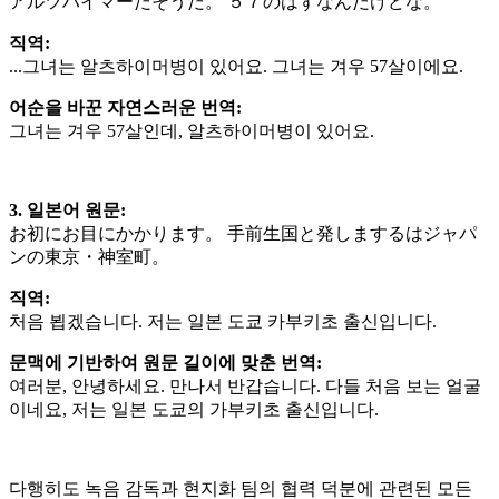
アルツハイマーだそうだ。 ５７のはずなんだけどな。
직역
:
...그녀는 알츠하이머병이 있어요. 그녀는 겨우 57살이에요.
어순을 바꾼 자연스러운 번역
:
그녀는 겨우 57살인데, 알츠하이머병이 있어요.
3. 일본어 원문
:
お初にお目にかかります。 手前生国と発しまするはジャパ
ンの東京・神室町。
직역
:
처음 뵙겠습니다. 저는 일본 도쿄 카부키초 출신입니다.
문맥에 기반하여 원문 길이에 맞춘 번역
:
여러분, 안녕하세요. 만나서 반갑습니다. 다들 처음 보는 얼굴
이네요, 저는 일본 도쿄의 가부키초 출신입니다.
다행히도 녹음 감독과 현지화 팀의 협력 덕분에 관련된 모든