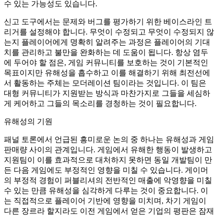
수 있는 가능성도 있습니다.
신고 도구에서는 문제와 버그를 평가하기 위한 베이스라인 트
리거를 설정해야 합니다. 무엇이 수정되고 무엇이 수정되지 않
는지 플레이어에게 명확히 알려주는 과정은 플레이어의 기대
치를 관리하고 불만을 완화하는 데 도움이 됩니다. 항상 염두
에 두어야 할 점은, 게임 커뮤니티를 보호하는 것이 기본적인
목표이지만 유해성을 흡수하고 이를 해결하기 위해 최전선에
서 활동하는 주체는 모더레이션 팀이라는 것입니다. 이 팀은
대형 커뮤니티가 지원받는 방식과 마찬가지로 그들을 세심하
게 케어하고 그들의 목소리를 경청하는 것이 필요합니다.
유해성의 기원
패널 토론에서 언급된 흥미로운 논의 중 하나는 유해성과 게임
판매량 사이의 관계입니다. 게임에서 유해한 행동이 발생하고
지원팀이 이를 효과적으로 대처하지 못하면 동일 개발팀이 만
든 다음 게임에도 부정적인 영향을 미칠 수 있습니다. 게이머
의 부정적 경험이 퍼블리셔의 전반적인 매출에 악영향을 미칠
수 있는 만큼 유해성을 심각하게 다루는 것이 중요합니다. 이
는 직접적으로 플레이어 기반에 영향을 미치며, 차기 게임이
다른 장르라 할지라도 이전 게임에서 얻은 기업의 평판은 잠재