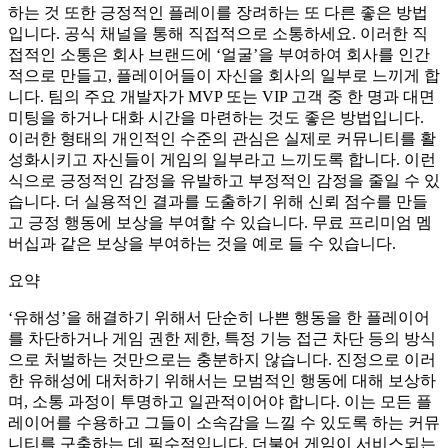
하는 것 또한 긍정적인 플레이를 장려하는 또 다른 좋은 방법
입니다. 공식 채널을 통해 직접적으로 소통하세요. 이러한 직
접적인 소통은 회사 브랜드에 ‘얼굴’을 부여하여 회사를 인간
적으로 만들고, 플레이어들이 자신을 회사의 일부로 느끼게 합
니다. 팀의 주요 개발자가 MVP 또는 VIP 고객 중 한 명과 대면
미팅을 하거나 대화 시간을 마련하는 것도 좋은 방법입니다.
이러한 형태의 개인적인 수준의 관심은 실제로 커뮤니티를 활
성화시키고 자신들이 게임의 일부라고 느끼도록 합니다. 이런
식으로 긍정적인 감정을 유발하고 부정적인 감정을 줄일 수 있
습니다. 더 실용적인 결과를 도출하기 위해 신뢰 점수를 만들
고 긍정 행동에 보상을 부여할 수 있습니다. 무료 프리미엄 멤
버십과 같은 보상을 부여하는 것을 예로 들 수 있습니다.
요약
‘유해성’을 해결하기 위해서 단순히 나쁜 행동을 한 플레이어
를 차단하거나 게임 권한 제한, 특정 기능 접근 차단 등의 방식
으로 처벌하는 것만으로는 충분하지 않습니다. 진정으로 이러
한 유해성에 대처하기 위해서는 모범적인 행동에 대해 보상하
며, 소통 과정이 투명하고 일관적이어야 합니다. 이는 모든 플
레이어를 수용하고 그들이 소속감을 느낄 수 있도록 하는 커뮤
니티를 구축하는 데 필수적입니다. 더불어 게임이 서비스되는