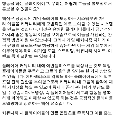
행동을 하는 플레이어이고, 우리는 어떻게 그들을 롤모델로서
홍보할 수 있을까요?
핵심은 긍정적인 게임 플레이를 보상하는 시스템뿐만 아니
라 이들을 커뮤니티에게 모범적인 예로 보여줄 수 있는 시스템
을 만드는 것입니다. 이것은 유해한 플레이어들에게 긍정적인
가치와 좋은 행동의 이점을 보여줌으로써 이들을 개선하는 간
접적 방법이 될 수 있습니다. 그러나
게임 매커니즘 자체가 이
런 유형의 프로모션을 허용하지 않는다면 이는 게임 외부에서
이루어져야 하며, 여기엔 포럼, 스트리밍, 커뮤니티 사이트, 이
벤트 등이 포함될 수 있습니다.
플레이어 커뮤니티 내에 에반젤리스트를 육성하는 것도 특정
플레이어들을 주목하고 그들의 활약을 알리는 한 가지 방법일
수 있습니다. 에반젤리스트 역할을 하는 플레이어들에게 일부
포럼 관리 권한을 부여함으로써 커뮤니티 내 그들의 활약에 대
한 가시성을 높일 수 있으며 동시에 공식 관리팀의 부담도 줄
일 수 있습니다. 투명성, 즉 플레이어들이 서로의 행동을 명확
하게 파악하고 이해할 수 있도록 하는 것은 긍정적인 플레이를
모델링하고 장려하는 핵심 요소입니다.
커뮤니티 내 플레이어들이 만든 콘텐츠를 주목하고 이를 홍보