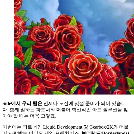
Side
에서 우리 팀은
언제나 도전에 맞설 준비가 되어 있습니
다. 함께 일하는 파트너와 더불어 혁신적인 아트 솔루션을 찾
아야 할 때는 더욱 그렇죠.
이번에는 파트너인 Liquid Development 및 Gearbox/2K와 더불
어 사랑받는 비디오 게임 프랜차이즈,
보더랜드
(Borderlands)