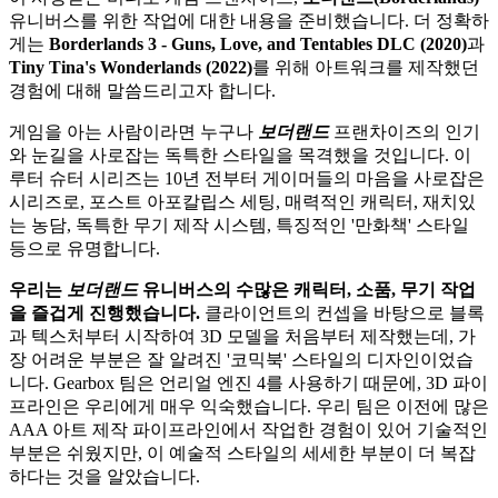
유니버스를 위한 작업에 대한 내용을 준비했습니다. 더 정확하
게는
Borderlands 3 - Guns, Love, and Tentables DLC (2020)
과
Tiny Tina's Wonderlands (2022)
를 위해 아트워크를 제작했던
경험에 대해 말씀드리고자 합니다.
게임을 아는 사람이라면 누구나
보더랜드
프랜차이즈의 인기
와 눈길을 사로잡는 독특한 스타일을 목격했을 것입니다. 이
루터 슈터 시리즈는 10년 전부터 게이머들의 마음을 사로잡은
시리즈로, 포스트 아포칼립스 세팅, 매력적인 캐릭터, 재치있
는 농담, 독특한 무기 제작 시스템, 특징적인 '만화책' 스타일
등으로 유명합니다.
우리는
보더랜드
유니버스의 수많은 캐릭터
,
소품
,
무기 작업
을 즐겁게 진행했습니다
.
클라이언트의 컨셉을 바탕으로 블록
과 텍스처부터 시작하여 3D 모델을 처음부터 제작했는데, 가
장 어려운 부분은 잘 알려진 '코믹북' 스타일의 디자인이었습
니다. Gearbox 팀은 언리얼 엔진 4를 사용하기 때문에, 3D 파이
프라인은 우리에게 매우 익숙했습니다. 우리 팀은 이전에 많은
AAA 아트 제작 파이프라인에서 작업한 경험이 있어 기술적인
부분은 쉬웠지만, 이 예술적 스타일의 세세한 부분이 더 복잡
하다는 것을 알았습니다.