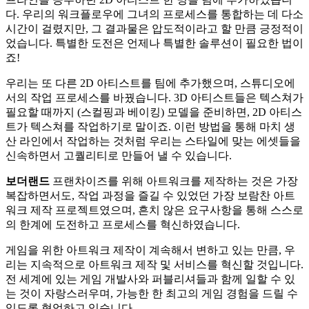
다. 우리의 워크플로우에 그녀의 프로세스를 통합하는 데 다소
시간이 걸렸지만, 그 결과물은 압도적이라고 할 만큼 긍정적이
었습니다. 특별한 도전은 언제나 특별한 솔루션이 필요한 법이
죠!
우리는 또 다른 2D 아티스트를 팀에 추가했으며, 스튜디오에
서의 작업 프로세스를 바꿨습니다. 3D 아티스트들은 텍스쳐가
필요할 때까지 (스컬핑과 베이킹) 모델을 준비하면, 2D 아티스
트가 텍스쳐를 작업하기로 말이죠. 이런 방법을 통해 마치 생
산 라인에서 작업하는 것처럼 우리는 스타일에 맞는 에셋들을
신속하면서 고퀄리티로 만들어 낼 수 있습니다.
보더랜드
프랜차이즈를 위해 아트워크를 제작하는 것은 가장
복잡하면서도, 작업 과정을 즐길 수 있었던 가장 보람찬 아트
워크 제작 프로젝트였으며, 흔치 않은 요구사항을 통해 스스로
의 한계에 도전하고 프로세스를 혁신하였습니다.
게임을 위한 아트워크 제작이 계속해서 변하고 있는 만큼, 우
리는 지속적으로 아트워크 제작 및 서비스를 혁신할 것입니다.
전 세계에 있는 게임 개발사와 퍼블리셔들과 함께 일할 수 있
는 것이 자랑스러우며, 가능한 한 최고의 게임 경험을 드릴 수
있도록 협업하고 있습니다.