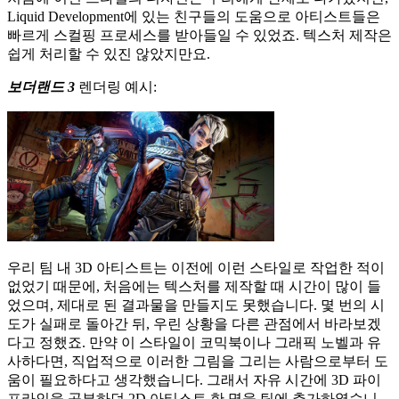
Liquid Development에 있는 친구들의 도움으로 아티스트들은
빠르게 스컬핑 프로세스를 받아들일 수 있었죠. 텍스처 제작은
쉽게 처리할 수 있진 않았지만요.
보더랜드
3
렌더링 예시:
우리 팀 내 3D 아티스트는 이전에 이런 스타일로 작업한 적이
없었기 때문에, 처음에는 텍스처를 제작할 때 시간이 많이 들
었으며, 제대로 된 결과물을 만들지도 못했습니다. 몇 번의 시
도가 실패로 돌아간 뒤, 우린 상황을 다른 관점에서 바라보겠
다고 정했죠. 만약 이 스타일이 코믹북이나 그래픽 노벨과 유
사하다면, 직업적으로 이러한 그림을 그리는 사람으로부터 도
움이 필요하다고 생각했습니다. 그래서 자유 시간에 3D 파이
프라인을 공부하던 2D 아티스트 한 명을 팀에 추가하였습니