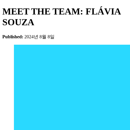
MEET THE TEAM: FLÁVIA
SOUZA
Published:
2024년 8월 8일