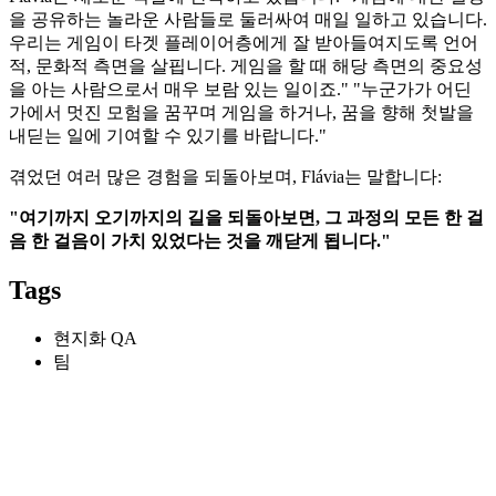
을 공유하는 놀라운 사람들로 둘러싸여 매일 일하고 있습니다.
우리는 게임이 타겟 플레이어층에게 잘 받아들여지도록 언어
적, 문화적 측면을 살핍니다. 게임을 할 때 해당 측면의 중요성
을 아는 사람으로서 매우 보람 있는 일이죠." "누군가가 어딘
가에서 멋진 모험을 꿈꾸며 게임을 하거나, 꿈을 향해 첫발을
내딛는 일에 기여할 수 있기를 바랍니다."
겪었던 여러 많은 경험을 되돌아보며, Flávia는 말합니다:
"
여기까지 오기까지의 길을 되돌아보면
,
그 과정의 모든 한 걸
음 한 걸음이 가치 있었다는 것을 깨닫게 됩니다
."
Tags
현지화 QA
팀