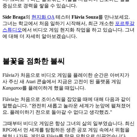
중심으로 경력을 쌓을 수 있습니다.
Side Braga
의
현지화 QA
테스터
Flávia Souza
를 만나보세요.
그녀는 학교에서 처음 일하기 시작해서, 최근 개소한
포르투갈
스튜디오
에서 비디오 게임 현지화 작업을 하고 있습니다. 그녀
에 대해 더 자세히 알아보겠습니다.
불꽃을 점화한 불씨
Flávia가 처음으로 비디오 게임을 플레이한 순간은 아버지가
사 주신 새 Atari 콘솔에서 지금은 고전이 된 플랫폼 게임
Kangaroo
를 플레이하게 했을 때입니다.
Flávia는 처음으로 조이스틱을 잡았을 때에 대해 다음과 같이
말했습니다. "완전히 새롭고 놀라운 세계가 눈앞에 펼쳐졌어
요. 플레이하기 전으로 돌아갈 수 없다고 생각했죠."
그때부터 비디오 게임은 항상 그녀의 삶의 일부였습니다. 최신
RPG에서 먼 세계를 탐험하든 생존 공포 게임 속에서 위험을
헤쳐 나가든, 게임은 Flávia를 많은 모험으로 이끌었습니다.