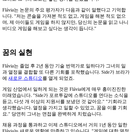
Flávia는 논문의 주요 평가자가 다음과 같이 말했다고 기억합
니다. "저는 콘솔을 가져본 적도 없고, 게임을 해본 적도 없으
며, 제 아이들도 게임을 하지 않지만, 당신의 논문을 읽고 나니
비디오 게임을 해보고 싶다는 생각이 듭니다."
꿈의 실현
Flávia는 졸업 후 2년 동안 기술 번역가로 일하다가 그녀의 일
과 열정을 결합할 또 다른 기회를 포착했습니다. Side가 브라가
에
새로운 스튜디오
를 열게 되었죠.
게임 산업에서 일하게 되는 것은 Flávia에게 매우 흥미진진한
미래였습니다. "Side가 포르투갈에 스튜디오를 연다는 소식을
듣고, 다섯 개 이상의 지원서를 보냈던 것 같아요." "기회라고
생각했습니다. 열정을 가지고 일할 수 있었고, 꿈을 이룰 기회
요." 당연히 그녀는 면접을 완벽하게 치렀습니다.
채용 과정을 통과하고 이제 스튜디오에서 거의 1년 동안 일한
Flávia는 새로운 역할에 만족하고 있습니다. "게임에 대한 열정