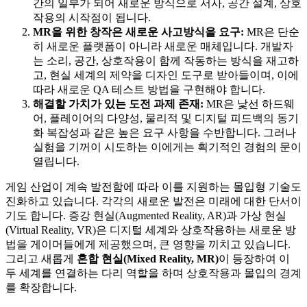
간의 일부가 되어 새로운 방식으로 서사, 공간 설계, 상호
작용의 시작점이 됩니다.
MR을 위한 창작은 새로운 사고방식을 요구:
MR은 단순
히 새로운 플랫폼이 아니라 새로운 매체입니다. 개발자
는 소리, 공간, 상호작용이 함께 작동하는 방식을 재고하
고, 현실 세계의 제약을 디자인 도구로 받아들이며, 이에
따라 새로운 QA 테스트 방법을 구현해야 합니다.
해결할 가치가 있는 도전 과제 존재:
MR은 낯선 하드웨
어, 플레이어의 다양성, 물리적 및 디지털 피드백의 동기
화 복잡성과 같은 높은 요구 사항을 수반합니다. 그러나
실험을 기꺼이 시도하는 이에게는 획기적인 경험의 문이
열립니다.
게임 산업이 계속 발전함에 따라 이를 지원하는 몰입형 기술도
진화하고 있습니다. 각각의 새로운 발전은 미래에 대한 단서이
기도 합니다. 증강 현실(Augmented Reality, AR)과 가상 현실
(Virtual Reality, VR)은 디지털 세계와 상호작용하는 새로운 방
법을 게이머들에게 제공했으며, 큰 영향을 끼치고 있습니다.
그리고 새롭게
혼합
현실
(Mixed Reality, MR)
이 등장하여 이
두 세계를 연결하는 다리 역할을 하며 상호작용과 몰입의 경계
를 확장합니다.