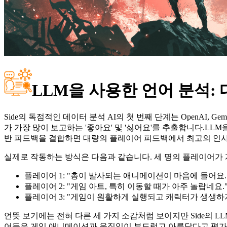
L
LM을
사용한
언어
분석
:
Side의 독점적인 데이터 분석 AI의 첫 번째 단계는 OpenAI, Ge
가 가장 많이 보고하는 '좋아요' 및 '싫어요'를 추출합니다.
LLM
반 피드백을 결합하면 대량의 플레이어 피드백에서 최고의 인사
실제로 작동하는 방식은 다음과 같습니다. 세 명의 플레이어가
플레이어 1: "총이 발사되는 애니메이션이 마음에 들어요
플레이어 2: "게임 아트, 특히 이동할 때가 아주 놀랍네요.
플레이어 3: "게임이 원활하게 실행되고 캐릭터가 생생하
언뜻 보기에는 전혀 다른 세 가지 소감처럼 보이지만
Side의 L
어들은 게임 애니메이션과 움직임이 부드럽고 아름답다고 평가