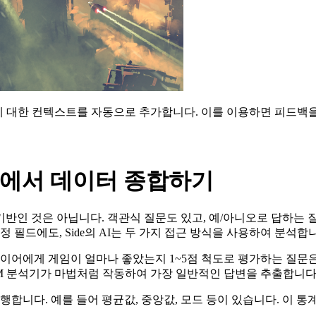
에
대한
컨텍스트를
자동으로
추가합니다
.
이를
이용하면
피드백을
드에서 데이터 종합하기
기반인 것은 아닙니다.
객관식 질문도 있고, 예/아니오로 답하는 
 필드에도, Side의 AI는 두 가지 접근 방식을 사용하여 분석합
레이어에게 게임이 얼마나 좋았는지 1~5점 척도로 평가하는 질문
LLM 분석기가 마법처럼 작동하여 가장 일반적인 답변을 추출합니다
합니다. 예를 들어 평균값, 중앙값, 모드 등이 있습니다. 이 통계