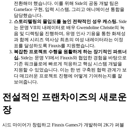
전환해야 했습니다. 이를 위해 Side의 공동 개발 팀은
Gameface 구현, 입력 시스템, 그리고 애니메이션 통합을
담당했습니다.
스토리텔링의 몰입도를 높인 전략적인 성우 캐스팅.
Side
는 문명 VII의 내레이터로 배우 Gwendoline Christie의 녹
음 및 디렉팅을 진행하며, 유명 인사 기용을 통한 화제성
과 함께 시리즈 역사상 최초의 여성 내레이터라는 이정
표를 달성하도록 Firaxis를 지원했습니다.
복잡한 프로젝트 수행을 원활하게 하는 장기적인 파트너
십.
Side는 문명 VI에서 Firaxis와 협업한 경험을 바탕으로
기존 워크플로에 빠르게 적응하고 핵심 시스템 개발을
지원할 수 있었습니다. 이는 한 번 구축된 협력 관계가 보
다 매끄러운 프로젝트 진행에 어떻게 기여하는지를 잘
보여줍니다.
전설적인 프랜차이즈의 새로운
장
시드 마이어가 창립하고 Firaxis Games가 개발하며 2K가 퍼블