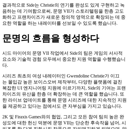
결과적으로 Side는 Christie의 연기를 완성도 있게 구현하고 녹
음하는 데 기여함으로써, 문명 VII가 스토리텔링을 한층 고도
화하고 프랜차이즈가 새로운 창의적 영역으로 확장되는 데 중
요한 역할을 하는 내레이터를 선보일 수 있도록 했습니다.
문명
의 흐름을 형성하다
시드 마이어의 문명 VII 작업에서 Side의 팀은 게임의 서사적
요소와 기술적 경험 모두에서 중요한 지원 역할을 수행했습니
다.
시리즈 최초의 여성 내레이터인 Gwendoline Christie가 이끄
는 몰입감 높은 보이스오버 제작부터, 다양한 플랫폼에 걸친
복잡한 UI 엔지니어링 지원에 이르기까지, Side의 기여는 프랜
차이즈의 유산을 한층 더 확장하는 데 큰 역할을 했습니다. 또
한 라이브 업데이트를 통해 문명 시리즈에 대한 지속적인 지원
을 제공하고 있다는 점에서도 큰 자부심을 가지고 있습니다.
2K 및 Firaxis Games와의 협업, 그리고 모든 참여 팀의 높은 완
성도에 대한 헌신 덕분에
문명
VII는 단순한 후속작을 넘어, 시
리즈를 한 단계 진화시킨 작품으로 자리매김하게 되었으며, 앞