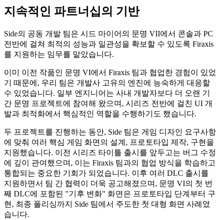
지속적인 파트너십의 기반
Side의 공동 개발 팀은
시드 마이어의 문명 VII에서 콘솔과 PC
전반에 걸쳐 최적의 성능과 일관성을 확보할 수 있도록 Firaxis
를 지원하는 임무를 맡았습니다.
이미 이전 작품인 문명 VI에서 Firaxis 팀과 협업한 경험이 있었
기 때문에, 우리 팀은 개발사 고유의 엔진에 능숙하게 대응할
수 있었습니다. 일부 엔지니어는 사내 개발자보다 더 오랜 기
간 문명 프로젝트에 참여해 왔으며, 시리즈 전반에 걸친 UI 개
발과 최적화에서 핵심적인 역할을 수행하기도 했습니다.
두 프로젝트를 진행하는 동안, Side 팀은 게임 디자인 요구사항
에 맞춰 여러 핵심 게임 화면의 설계, 프로토타입 제작, 구현을
지원했습니다. 이전 시리즈 타이틀 출시를 앞두고는 버그 수정
에 깊이 관여했으며, 이는 Firaxis 팀과의 협업 방식을 학습하고
통합되는 중요한 기회가 되었습니다. 이후 여러 DLC 출시를
지원하면서 팀 간 협력이 더욱 공고해졌으며, 문명 VI의 첫 번
째 DLC에 포함된 "기후 변화" 화면은 프로토타입 단계부터 구
현, 최종 폴리싱까지 Side 팀에서 주도한 첫 대형 화면 사례였
습니다.