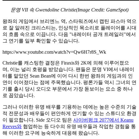
문명 VII 속 Gwendoline Christie(Image Credit: GameSpot)
왕좌의 게임에서 브리엔느 역, 스타워즈에서 캡틴 파스마 역으
로 잘 알려진 크리스티는, 인상적인 목소리로 플레이어를 시대
의 흐름 속으로 이끕니다. 다음 "내레이터 공개 트레일러"에서
그 연기를 일부 확인할 수 있습니다.
https://www.youtube.com/watch?v=Qw6H7r8S_Wk
Christie를 캐스팅한 결정은 Firaxis와 2K에 의해 이루어졌으
며, 이는 널리 호평을 받았습니다.
팬들은 문명 VI에서 내레이
터를 맡았던 Sean Bean에 이어 다시 한번 왕좌의 게임과의 인
연이 이어졌다는 점에 주목했습니다. 평론가들 역시 그녀의 연
기를 출시 당시 오디오 부문에서 가장 돋보이는 요소 중 하나
로 꼽았습니다.
그러나 이러한 유명 배우를 기용하는 데에는 높은 수준의 기술
적 전문성과
배우들이 편안하게 연기할 수 있는 스튜디오 환경
이 필요합니다. Side 오디오 팀은
사이버펑크 2077에서 Keanu
Reeves와
협업하는 등 다수의 유명 배우들과 작업한 경험을 통
해 이러한 요구에 능숙하게 대응해 왔습니다.