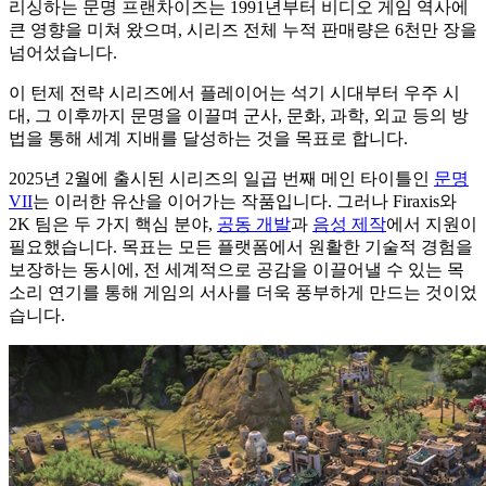
리싱하는 문명 프랜차이즈는 1991년부터 비디오 게임 역사에
큰 영향을 미쳐 왔으며, 시리즈 전체 누적 판매량은 6천만 장을
넘어섰습니다.
이 턴제 전략 시리즈에서 플레이어는 석기 시대부터 우주 시
대, 그 이후까지 문명을 이끌며 군사, 문화, 과학, 외교 등의 방
법을 통해 세계 지배를 달성하는 것을 목표로 합니다.
2025년 2월에 출시된 시리즈의 일곱 번째 메인 타이틀인
문명
VII
는 이러한 유산을 이어가는 작품입니다. 그러나 Firaxis와
2K 팀은 두 가지 핵심 분야,
공동 개발
과
음성 제작
에서 지원이
필요했습니다. 목표는 모든 플랫폼에서 원활한 기술적 경험을
보장하는 동시에, 전 세계적으로 공감을 이끌어낼 수 있는 목
소리 연기를 통해 게임의 서사를 더욱 풍부하게 만드는 것이었
습니다.