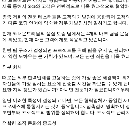
때 프로젝트는 '애자일' 방법론을 사용하여 진행되는데, 테스터
제를 통해서 Side와 고객은 전반적으로 더욱 효과적으로 협업하
종종 저희의 전문 테스터들은 고객의 개발팀에 융합되어 고객의 
기 다른 코딩 언어에 익숙한 경우 개발팀처럼 일하기도 합니다.
현재 Side 몬트리올의 품질 보증 팀에서는 4개의 내부 팀을 
게 되었고, 현재 다른 고객에게도 적용되고 있습니다.
한번 팀 구조가 결정되면 프로젝트를 위해 팀을 유지 및 관리해
서 익힌 노하우는 큰 가치가 있으며, 모든 관련 직원을 더욱 효
외부 회사
때로는 외부 협력업체를 고용하는 것이 가장 좋은 해결책이 되기
자신들이 가장 잘하는 요소에 집중할 시간을 확보할 수 있게 됩
요한 지식 정보가 있습니까? 아니면 전문가가 필요합니까? 우리는 
일단 이러한 특성이 결정되고 나면, 모든 협력업체가 동일한 서
프로세스에 통합시키는 것이 중요합니다. 접촉점이 명확해야 정
초반부터 프로젝트의 범위를 정의해야 합니다. 프로젝트 관리자
적합한 조직 문화의 중요성