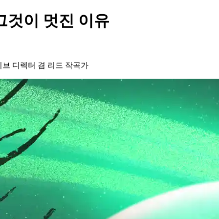
그것이 멋진 이유
크리에이티브 디렉터 겸 리드 작곡가