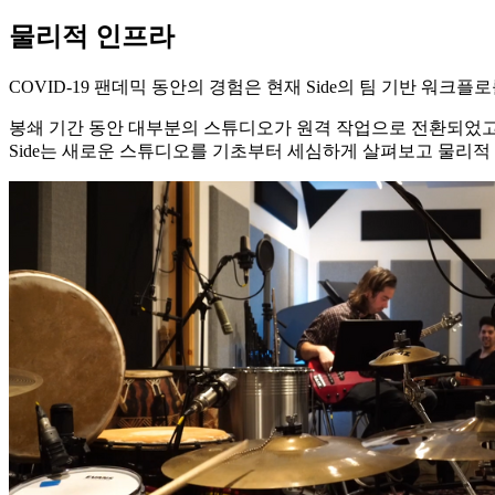
물리적
인프라
COVID-19 팬데믹 동안의 경험은 현재 Side의 팀 기반 워
봉쇄 기간 동안 대부분의 스튜디오가 원격 작업으로 전환되었고,
Side는 새로운 스튜디오를 기초부터 세심하게 살펴보고 물리적