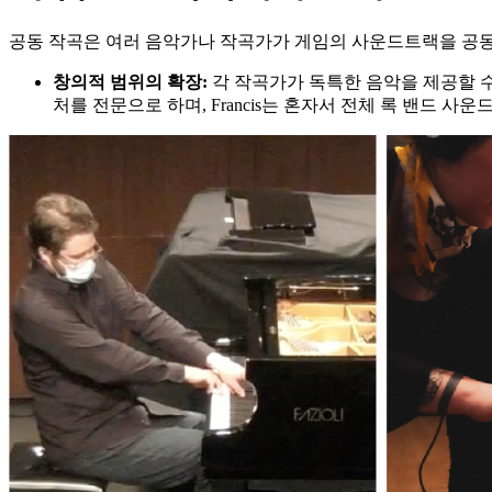
공동 작곡은 여러 음악가나 작곡가가 게임의 사운드트랙을 공동
창의적
범위의
확장
:
각 작곡가가 독특한 음악을 제공할 수 있
처를 전문으로 하며, Francis는 혼자서 전체 록 밴드 사