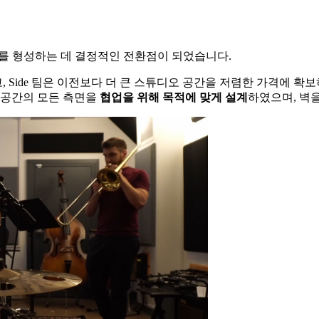
크플로를 형성하는 데 결정적인 전환점이 되었습니다.
 Side 팀은 이전보다 더 큰 스튜디오 공간을 저렴한 가격에 확
 공간의 모든 측면을
협업을
위해
목적에
맞게
설계
하였으며, 벽