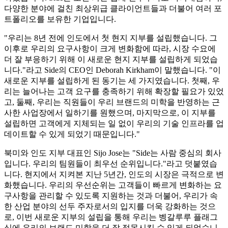
다양한 분야에 걸친 최상위급 클라이언트들과 더불어 여러 포
트폴리오를 보유한 기업입니다.
"우리는 8년 전에 인도에서 첫 현지 지부를 설립했습니다. 그
이후로 우리의 요구사항이 크게 변화함에 따라, 시장 수요에
더 잘 부응하기 위해 이 새로운 현지 지부를 설립하게 되었습
니다."라고 Side의 CEO인 Deborah Kirkham이 말했습니다. "이
새로운 지부를 설립하게 된 동기는 세 가지였습니다. 첫째, 우
리는 늘어나는 고객 요구를 충족하기 위해 확장할 필요가 있었
고, 둘째, 우리는 직원들이 우리 브랜드의 미학을 반영하는 근
사한 사업장에서 일하기를 원했으며, 마지막으로, 이 지부를
설립하면 고객에게 지체되는 일 없이 우리의 기술 인프라를 업
데이트할 수 있게 되었기 때문입니다."
북미와 인도 지부 대표인 Sijo Jose는 "Side는 사람 중심의 회사
입니다. 우리의 팀원들이 최우선 순위입니다."라고 덧붙였습
니다. 현지에서 지켜본 지난 5년간, 인도의 시장은 극적으로 변
화했습니다. 우리의 우선순위는 고객들이 빠르게 변화하는 요
구사항을 관리할 수 있도록 지원하는 것과 더불어, 우리가 속
한 산업 분야의 선두 주자로서의 입지를 더욱 강화하는 것으
로, 이번 새로운 지부의 설립을 통해 우리는 벵갈루루 플래그
십에 우리의 브랜드 미학을 더 잘 접목시킬 수 있게 되었습니