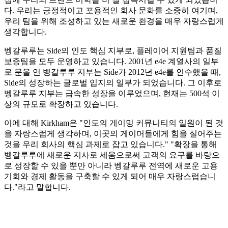
다. 우리는 긍정적이고 포용적인 회사 문화를 소중히 여기며,
우리 팀을 위해 조성하고 있는 새로운 환경을 매우 자랑스럽게
생각합니다.
벵갈루루는 Side의 인도 핵심 지부로, 플레이어 지원팀과 품질
보증팀을 모두 운영하고 있습니다. 2001년 e4e 계열사의 일부
로 문을 연 벵갈루루 지부는 Side가 2012년 e4e를 인수했을 때,
Side의 성장하는 글로벌 입지의 일부가 되었습니다. 그 이후로
벵갈루루 지부는 급속한 성장을 이루었으며, 현재는 500석 이
상의 규모로 확장하고 있습니다.
이에 대해 Kirkham은 "인도의 게이밍 커뮤니티의 일원이 된 것
을 자랑스럽게 생각하며, 이곳의 게이머들에게 힘을 실어주는
것을 우리 회사의 핵심 과제로 잡고 있습니다." "확장을 통해
벵갈루루에 새로운 지사로 세움으로써 고객의 요구를 바탕으
로 성장할 수 있을 뿐만 아니라 벵갈루루 전역에 새로운 고용
기회와 경제 활동을 구축할 수 있게 되어 매우 자랑스럽습니
다."라고 말합니다.