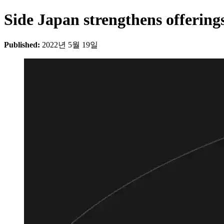
Side Japan strengthens offering
Published:
2022년 5월 19일