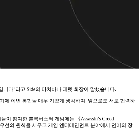
니다"라고 Side의 타치바나 테펫 회장이 말했습니다.
한 존재였기에 이번 통합을 매우 기쁘게 생각하며, 앞으로도 서로 협력하
참여한 블록버스터 게임에는 《Assassin’s Creed
entalize는 고객 우선의 원칙을 세우고 게임 엔터테인먼트 분야에서 언어의 장