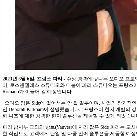
2023
년
3
월
6
일
,
프랑스
파리
-
수상 경력에 빛나는 오디오 프로덕
이, 로스앤젤레스 스튜디오와 더불어 파리 스튜디오는 프랑스어 현
Romano가 이끌어 갈 예정입니다.
"오디오 팀은 Side에 없어서는 안 될 일부이며, 사업의 장기적
인 Deborah Kirkham이 설명했습니다. "프랑스어 현지 
화 니즈에 대한 강력한 현지 솔루션을 제공할 수 있게 되었습니다
파리 남서부 교외의 방브(Vanves)에 자리 잡은 Side 파리는
한 작업으로 고객에게 단일 및 다중 언어 솔루션을 제공할 예정