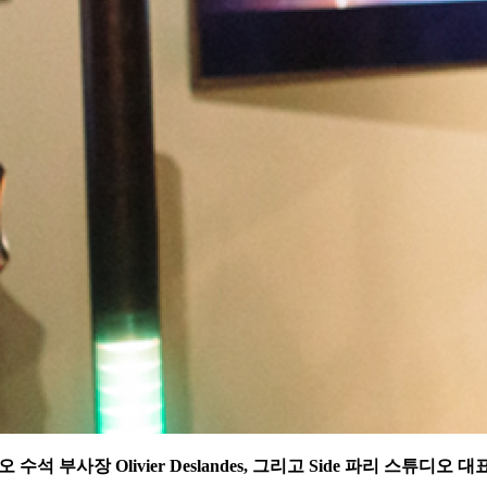
오 수석 부사장
Olivier Deslandes,
그리고
Side
파리 스튜디오 대