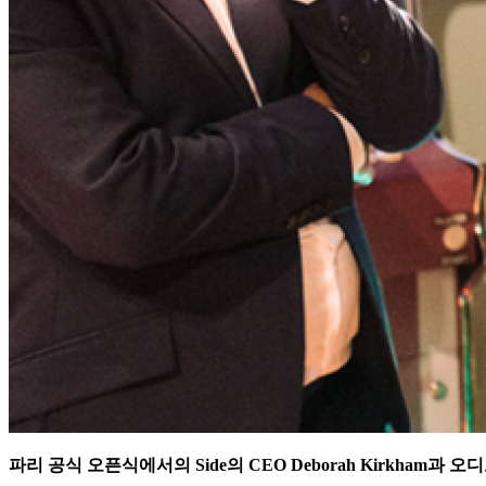
파리 공식 오픈식에서의
Side
의
CEO Deborah Kirkham
과 오디