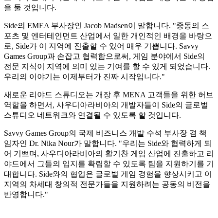
을 둘 것입니다.
Side의 EMEA 부사장인 Jacob Madsen이 말합니다. "중동의 스
포츠 및 엔터테인먼트 산업에서 일한 개인적인 배경을 바탕으
로, Side가 이 지역에 진출할 수 있어 매우 기쁩니다. Savvy
Games Group과 손잡고 협력함으로써, 게임 분야에서 Side의
전문 지식이 지역에 의미 있는 기여를 할 수 있게 되었습니다.
우리의 이야기는 이제부터가 진짜 시작입니다."
새로운 리야드 스튜디오는 개장 후 MENA 고객들을 위한 허브
역할을 하면서, 사우디아라비아의 개발자들이 Side의 글로벌
스튜디오 네트워크와 연결될 수 있도록 할 것입니다.
Savvy Games Group의 국제 비즈니스 개발 수석 부사장 겸 책
임자인 Dr. Nika Nour가 말합니다. "우리는 Side와 협력하게 되
어 기쁘며, 사우디아라비아의 활기찬 게임 산업에 진출하고 리
야드에서 그들의 입지를 확립할 수 있도록 팀을 지원하기를 기
대합니다. Side와의 협업은 글로벌 게임 경험을 향상시키고 이
지역의 차세대 창의적 전문가들을 지원하려는 공동의 비전을
반영합니다."