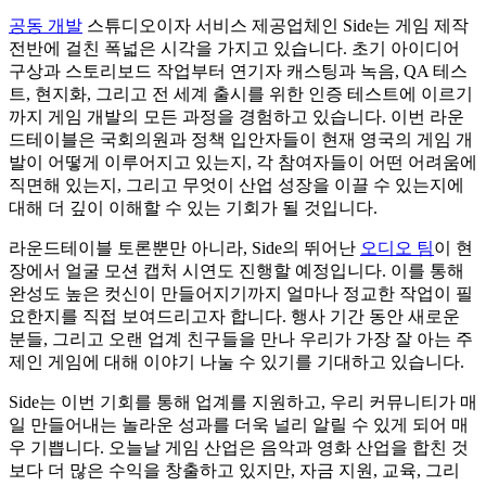
공동 개발
스튜디오이자 서비스 제공업체인 Side는 게임 제작
전반에 걸친 폭넓은 시각을 가지고 있습니다. 초기 아이디어
구상과 스토리보드 작업부터 연기자 캐스팅과 녹음, QA 테스
트, 현지화, 그리고 전 세계 출시를 위한 인증 테스트에 이르기
까지 게임 개발의 모든 과정을 경험하고 있습니다. 이번 라운
드테이블은 국회의원과 정책 입안자들이 현재 영국의 게임 개
발이 어떻게 이루어지고 있는지, 각 참여자들이 어떤 어려움에
직면해 있는지, 그리고 무엇이 산업 성장을 이끌 수 있는지에
대해 더 깊이 이해할 수 있는 기회가 될 것입니다.
라운드테이블 토론뿐만 아니라, Side의 뛰어난
오디오 팀
이 현
장에서 얼굴 모션 캡처 시연도 진행할 예정입니다. 이를 통해
완성도 높은 컷신이 만들어지기까지 얼마나 정교한 작업이 필
요한지를 직접 보여드리고자 합니다. 행사 기간 동안 새로운
분들, 그리고 오랜 업계 친구들을 만나 우리가 가장 잘 아는 주
제인 게임에 대해 이야기 나눌 수 있기를 기대하고 있습니다.
Side는 이번 기회를 통해 업계를 지원하고, 우리 커뮤니티가 매
일 만들어내는 놀라운 성과를 더욱 널리 알릴 수 있게 되어 매
우 기쁩니다. 오늘날 게임 산업은 음악과 영화 산업을 합친 것
보다 더 많은 수익을 창출하고 있지만, 자금 지원, 교육, 그리