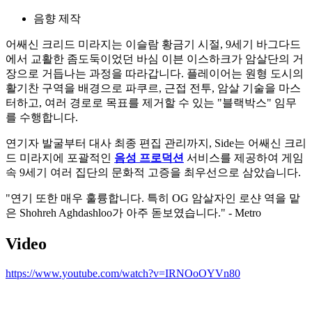
음향 제작
어쌔신 크리드 미라지는 이슬람 황금기 시절, 9세기 바그다드
에서 교활한 좀도둑이었던 바심 이븐 이스하크가 암살단의 거
장으로 거듭나는 과정을 따라갑니다. 플레이어는 원형 도시의
활기찬 구역을 배경으로 파쿠르, 근접 전투, 암살 기술을 마스
터하고, 여러 경로로 목표를 제거할 수 있는 "블랙박스" 임무
를 수행합니다.
연기자 발굴부터 대사 최종 편집 관리까지, Side는 어쌔신 크리
드 미라지에 포괄적인
음성 프로덕션
서비스를 제공하여 게임
속 9세기 여러 집단의 문화적 고증을 최우선으로 삼았습니다.
"연기 또한 매우 훌륭합니다. 특히 OG 암살자인 로샨 역을 맡
은 Shohreh Aghdashloo가 아주 돋보였습니다." - Metro
Video
https://www.youtube.com/watch?v=IRNOoOYVn80