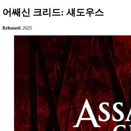
어쌔신 크리드: 섀도우스
Released:
2025