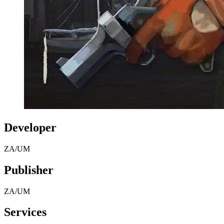
Developer
ZA/UM
Publisher
ZA/UM
Services