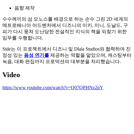
음향 제작
수수께끼의 섬 모노스를 배경으로 하는 손수 그린 2D 세계의
메트로배니아 어드벤처에서 디즈니의 미키, 미니, 도날드, 구
피가 다시 뭉쳐 도난당한 전설적인 지식의 책을 되찾기 위한
임무를 수행합니다.
Side는 이 프로젝트에서 디즈니 및 Dlala Studios와 협력하여 진
정성 있는
음성 연기를
제공하는 역할을 맡았으며, 캐스팅부터
녹음, 대화 편집까지 프로덕션의 대부분을 처리했습니다.
Video
https://www.youtube.com/watch?v=Q07QPHNz2pY