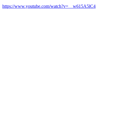
https://www.youtube.com/watch?v=__w615A5lC4