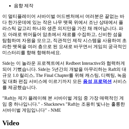
음향 제작
이 멀티플레이어 서바이벌 어드벤처에서 여러분은 끝없는 바
다 한가운데에 있는 작은 나무 뗏목 위에서 조난 상태에서 플
라스틱 갈고리 하나와 생존 의지만을 가진 채 깨어납니다. 파
도 아래로 뛰어들어 암초에서 재료를 수집하고, 신비한 섬을
탐험하며 자원을 모으고, 직관적인 제작 시스템을 사용하여 초
라한 뗏목을 여러 층으로 된 요새로 바꾸면서 게임의 궁극적인
미스터리를 향해 항해하세요.
Side는 이 놀라운 프로젝트에서 Redbeet Interactive와 협력하게
되어 기뻤습니다. Side는 5년간의 개발을 마무리하는 Raft의 대
규모 1.0 릴리스, The Final Chapter를 위해 캐스팅, 디렉팅, 녹음
및 대화 편집 서비스에 이르기까지 모든
음성 프로덕션
서비스
를 제공했습니다.
"Raft는 제가 플레이해 본 서바이벌 게임 중 가장 매력적인 게
임 중 하나입니다." - Shacknews "Raft는 조용히 빛나는 훌륭한
서바이벌 게임입니다" - NME
Video