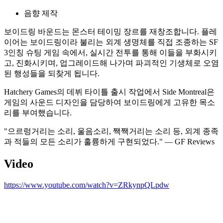
음향 제작
보이드링 바운드는 몬스터 테이밍 장르를 재창조합니다. 플레
이어는 보이드링이라 불리는 외계 생명체를 직접 조종하는 SF
3인칭 슈팅 게임 속에서, 실시간 전투를 통해 이들을 부화시키
고, 진화시키며, 업그레이드해 나가며 파괴적인 기생체로 오염
된 행성들을 되찾게 됩니다.
Hatchery Games의 데뷔 타이틀 출시 작업에서 Side Montreal은
게임의 사운드 디자인을 담당하여 보이드링에게 고유한 목소
리를 부여했습니다.
"으르렁거리는 소리, 울음소리, 짹짹거리는 소리 등, 외계 종족
과 적들의 모든 소리가 훌륭하게 구현되었다." — GF Reviews
Video
https://www.youtube.com/watch?v=ZRkynpQLpdw